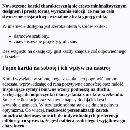
Nowoczesne kartki charakteryzują się często minimalistycznym
designem i prostą formą wyrażania emocji, co ma na celu
stworzenie eleganckiej i wizualnie atrakcyjnej grafiki.
W internecie dostępna jest szeroka oferta wzorów kartek:
darmowe szablony,
zaawansowane projekty graficzne.
Bez względu na okazję czy gust każdy znajdzie coś odpowiedniego
dla siebie.
Fajne kartki na sobotę i ich wpływ na nastrój
Kartki wysyłane w sobotę mogą zaskakująco poprawić humor
adresata, wprowadzając od rana pozytywną atmosferę oraz radość.
Inspirujące cytaty i barwne wzory podnoszą na duchu,
zachęcając do odpoczynku i korzystania z uroków weekendu.
Śmieszne ilustracje oraz zabawne napisy dodają lekkości i
wywołują uśmiech. W rezultacie sobota staje się dniem pełnym
optymizmu. Co więcej,
możliwość personalizacji kartek
umożliwia dostosowanie ich do indywidualnych preferencji
odbiorcy, co sprawia, że gest nabiera osobistego i wyjątkowego
charakteru.