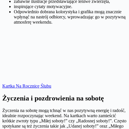
zabawne ilustracje przedstawiające leniwe zwierzęta,
inspirujące cytaty motywacyjne.
Odpowiednio dobrana kolorystyka i grafika mogą znacznie
wpłynąć na nastrój odbiorcy, wprowadzając go w pozytywną
atmosferę weekendu.
Kartka Na Rocznicę Ślubu
Życzenia i pozdrowienia na sobotę
Życzenia na sobotę mogą tchnąć w nas pozytywną energię i radość,
idealnie rozpoczynając weekend. Na kartkach warto zamieścić
krótkie zwroty typu „Miłej soboty!” czy „Radosnej soboty!”. Często
spotykane są też życzenia takie jak „Udanej soboty!” oraz „Miłego