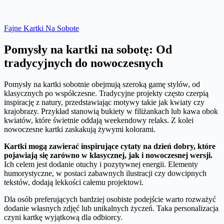
Fajne Kartki Na Sobote
Pomysły na kartki na sobotę: Od
tradycyjnych do nowoczesnych
Pomysły na kartki sobotnie obejmują szeroką gamę stylów, od
klasycznych po współczesne. Tradycyjne projekty często czerpią
inspirację z natury, przedstawiając motywy takie jak kwiaty czy
krajobrazy. Przykład stanowią bukiety w filiżankach lub kawa obok
kwiatów, które świetnie oddają weekendowy relaks. Z kolei
nowoczesne kartki zaskakują żywymi kolorami.
Kartki mogą zawierać inspirujące cytaty na dzień dobry, które
pojawiają się zarówno w klasycznej, jak i nowoczesnej wersji.
Ich celem jest dodanie otuchy i pozytywnej energii. Elementy
humorystyczne, w postaci zabawnych ilustracji czy dowcipnych
tekstów, dodają lekkości całemu projektowi.
Dla osób preferujących bardziej osobiste podejście warto rozważyć
dodanie własnych zdjęć lub unikalnych życzeń. Taka personalizacja
czyni kartkę wyjątkową dla odbiorcy.