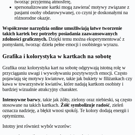
tworząc przyjemną atmosferę,
spersonalizowane kartki mogą zawierać motywy związane z
pasjami osoby obdarowywanej, co czyni je doskonałymi na
różnorodne okazje.
Współczesne narzędzia online umożliwiają łatwe tworzenie
takich kartek bez potrzeby posiadania zaawansowanych
zdolności graficznych.
Dzięki temu można eksperymentować z
pomysłami, tworząc dzieła pełne emocji i osobistego wyrazu.
Grafika i kolorystyka w kartkach na sobotę
Grafika oraz kolorystyka kart na sobotę odgrywają istotną rolę w
przyciąganiu uwagi i wywoływaniu pozytywnych emocji. Często
pojawiają się motywy kwiatowe, takie jak bukiety w filiżankach czy
kawa w towarzystwie kwiatów, które nadają kartkom osobisty i
bardziej wizualnie atrakcyjny charakter.
Intensywne barwy
, takie jak żółty, zielony oraz niebieski, są często
stosowane na takich kartkach.
Żółć symbolizuje radość
, zieleń
oznacza nadzieję, a błękit wnosi spokój. Te kolory dodają energii i
optymizmu.
Istotny jest również wybór wzorów: