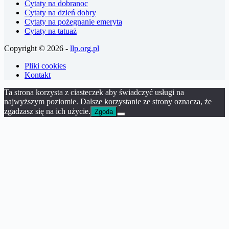
Cytaty na dobranoc
Cytaty na dzień dobry
Cytaty na pożegnanie emeryta
Cytaty na tatuaż
Copyright © 2026 -
llp.org.pl
Pliki cookies
Kontakt
Ta strona korzysta z ciasteczek aby świadczyć usługi na
najwyższym poziomie. Dalsze korzystanie ze strony oznacza, że
zgadzasz się na ich użycie.
Zgoda