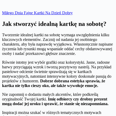
Miłego Dnia Fajne Kartki Na Dzień Dobry
Jak stworzyć idealną kartkę na sobotę?
Tworzenie idealnej kartki na sobotę wymaga uwzględnienia kilku
kluczowych elementów. Zacznij od nadania jej osobistego
charakteru, aby była naprawdę wyjątkowa. Własnoręcznie napisane
życzenia lub rysunki mogą wspaniale oddać cechy obdarowywanej
osoby i nadać przekazowi głębsze znaczenie.
Równie istotny jest wybór grafiki oraz kolorystyki. Jasne, radosne
barwy przyciągają wzrok i tworzą pozytywny nastrój. Na przykład
pastelowe odcienie świetnie sprawdzają się w kartkach
motywacyjnych, natomiast intensywne kolory doskonale pasują do
projektów z humorem.
Dobrze dobrana estetyka sprawia, że
kartka nie tylko cieszy oko, ale także wywołuje emocje.
Nie zapomnij o dodaniu małych akcentów, które podkreślą
oryginalność Twojej kartki.
Imię odbiorcy czy drobny prezent
mogą dodać jej uroku i sprawić, że stanie się niezapomniana.
Inspiracji można szukać w różnych tematycznych motywach