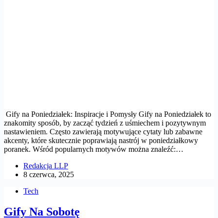
Gify na Poniedziałek: Inspiracje i Pomysły Gify na Poniedziałek to
znakomity sposób, by zacząć tydzień z uśmiechem i pozytywnym
nastawieniem. Często zawierają motywujące cytaty lub zabawne
akcenty, które skutecznie poprawiają nastrój w poniedziałkowy
poranek. Wśród popularnych motywów można znaleźć:…
Redakcja LLP
8 czerwca, 2025
Tech
Gify Na Sobotę