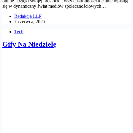
online. Dzięki swojej prostocie i wszechstronności idealnie wpisują
się w dynamiczny świat mediów społecznościowych…
Redakcja LLP
7 czerwca, 2025
Tech
Gify Na Niedzielę