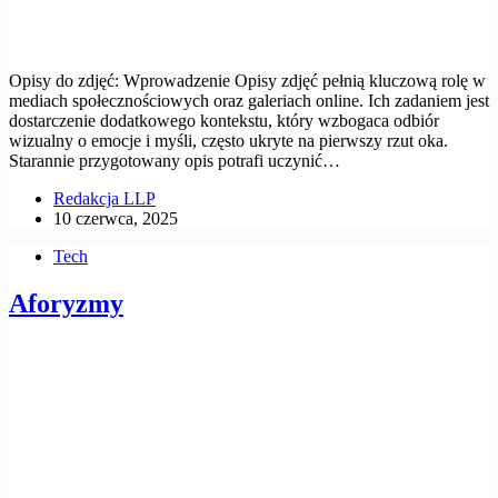
Opisy do zdjęć: Wprowadzenie Opisy zdjęć pełnią kluczową rolę w
mediach społecznościowych oraz galeriach online. Ich zadaniem jest
dostarczenie dodatkowego kontekstu, który wzbogaca odbiór
wizualny o emocje i myśli, często ukryte na pierwszy rzut oka.
Starannie przygotowany opis potrafi uczynić…
Redakcja LLP
10 czerwca, 2025
Tech
Aforyzmy