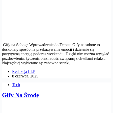
Gify na Sobotę: Wprowadzenie do Tematu Gify na sobotę to
doskonały sposób na przekazywanie emocji i dzielenie się
pozytywną energią podczas weekendu. Dzięki nim można wysyłać
pozdrowienia, życzenia oraz radość związaną z chwilami relaksu.
Najczęściej wybierane są: zabawne scenki,…
Redakcja LLP
8 czerwca, 2025
Tech
Gify Na Środę