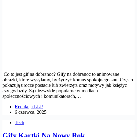
Co to jest gif na dobranoc? Gify na dobranoc to animowane
obrazki, które wysyłamy, by życzyć komuś spokojnego snu. Często
pokazują urocze postacie lub zwierzęta oraz motywy jak księżyc
czy gwiazdy. Są niezwykle popularne w mediach
społecznościowych i komunikatorach,…
Redakcja LLP
6 czerwca, 2025
Tech
Gify Kartki Na Nowy Rok