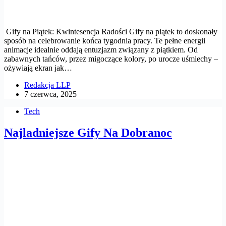
Gify na Piątek: Kwintesencja Radości Gify na piątek to doskonały
sposób na celebrowanie końca tygodnia pracy. Te pełne energii
animacje idealnie oddają entuzjazm związany z piątkiem. Od
zabawnych tańców, przez migoczące kolory, po urocze uśmiechy –
ożywiają ekran jak…
Redakcja LLP
7 czerwca, 2025
Tech
Najladniejsze Gify Na Dobranoc