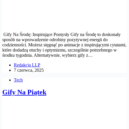
Gify Na Środę: Inspirujące Pomysły Gify na Środę to doskonały
sposób na wprowadzenie odrobiny pozytywnej energii do
codzienności. Możesz sięgnąć po animacje z inspirującymi cytatami,
które dodadzą otuchy i optymizmu, szczególnie potrzebnego w
środku tygodnia. Alternatywnie, wybierz gify z…
Redakcja LLP
7 czerwca, 2025
Tech
Gify Na Piątek