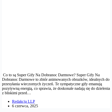
Co to są Super Gify Na Dobranoc Darmowe? Super Gify Na
Dobranoc Darmowe to zbiór animowanych obrazków, idealnych do
przesyłania wieczornych życzeń. Te sympatyczne gify emanują
pozytywną energią, co sprawia, że doskonale nadają się do dzielenia
z bliskimi przed…
Redakcja LLP
6 czerwca, 2025