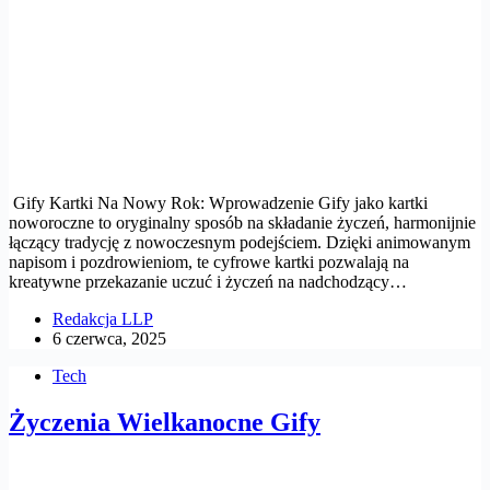
Gify Kartki Na Nowy Rok: Wprowadzenie Gify jako kartki
noworoczne to oryginalny sposób na składanie życzeń, harmonijnie
łączący tradycję z nowoczesnym podejściem. Dzięki animowanym
napisom i pozdrowieniom, te cyfrowe kartki pozwalają na
kreatywne przekazanie uczuć i życzeń na nadchodzący…
Redakcja LLP
6 czerwca, 2025
Tech
Życzenia Wielkanocne Gify