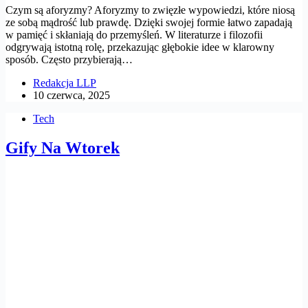
Czym są aforyzmy? Aforyzmy to zwięzłe wypowiedzi, które niosą
ze sobą mądrość lub prawdę. Dzięki swojej formie łatwo zapadają
w pamięć i skłaniają do przemyśleń. W literaturze i filozofii
odgrywają istotną rolę, przekazując głębokie idee w klarowny
sposób. Często przybierają…
Redakcja LLP
10 czerwca, 2025
Tech
Gify Na Wtorek