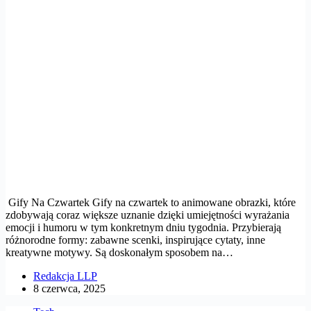
Gify Na Czwartek Gify na czwartek to animowane obrazki, które
zdobywają coraz większe uznanie dzięki umiejętności wyrażania
emocji i humoru w tym konkretnym dniu tygodnia. Przybierają
różnorodne formy: zabawne scenki, inspirujące cytaty, inne
kreatywne motywy. Są doskonałym sposobem na…
Redakcja LLP
8 czerwca, 2025