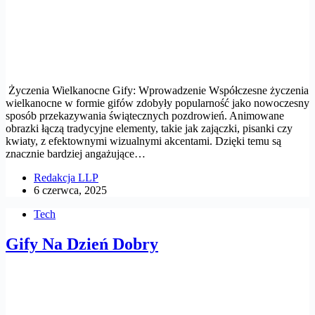
Życzenia Wielkanocne Gify: Wprowadzenie Współczesne życzenia
wielkanocne w formie gifów zdobyły popularność jako nowoczesny
sposób przekazywania świątecznych pozdrowień. Animowane
obrazki łączą tradycyjne elementy, takie jak zajączki, pisanki czy
kwiaty, z efektownymi wizualnymi akcentami. Dzięki temu są
znacznie bardziej angażujące…
Redakcja LLP
6 czerwca, 2025
Tech
Gify Na Dzień Dobry