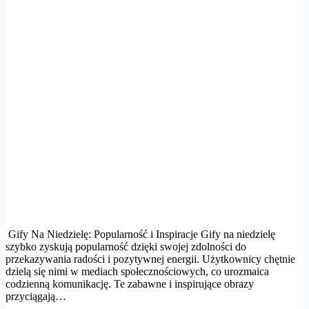
Gify Na Niedzielę: Popularność i Inspiracje Gify na niedzielę
szybko zyskują popularność dzięki swojej zdolności do
przekazywania radości i pozytywnej energii. Użytkownicy chętnie
dzielą się nimi w mediach społecznościowych, co urozmaica
codzienną komunikację. Te zabawne i inspirujące obrazy
przyciągają…