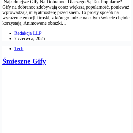
Najładniejsze Gify Na Dobranoc: Dlaczego Są Tak Popularne?
Gify na dobranoc zdobywają coraz większą popularność, ponieważ
wprowadzają miłą atmosferę przed snem. To prosty sposób na
wyrażenie emocji i troski, z którego ludzie na całym świecie chętnie
korzystają. Animowane obrazki…
Redakcja LLP
7 czerwca, 2025
Tech
Śmieszne Gify