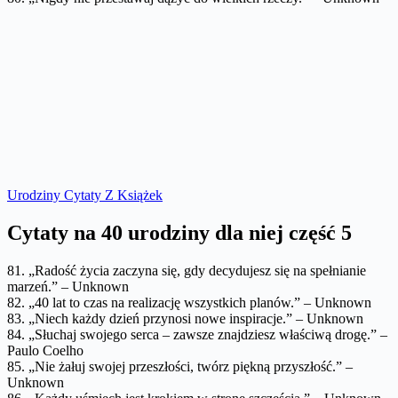
Urodziny Cytaty Z Książek
Cytaty na 40 urodziny dla niej część 5
81. „Radość życia zaczyna się, gdy decydujesz się na spełnianie
marzeń.” – Unknown
82. „40 lat to czas na realizację wszystkich planów.” – Unknown
83. „Niech każdy dzień przynosi nowe inspiracje.” – Unknown
84. „Słuchaj swojego serca – zawsze znajdziesz właściwą drogę.” –
Paulo Coelho
85. „Nie żałuj swojej przeszłości, twórz piękną przyszłość.” –
Unknown