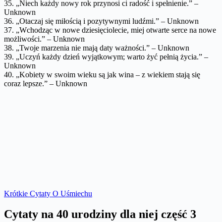
35. „Niech każdy nowy rok przynosi ci radość i spełnienie.” –
Unknown
36. „Otaczaj się miłością i pozytywnymi ludźmi.” – Unknown
37. „Wchodząc w nowe dziesięciolecie, miej otwarte serce na nowe
możliwości.” – Unknown
38. „Twoje marzenia nie mają daty ważności.” – Unknown
39. „Uczyń każdy dzień wyjątkowym; warto żyć pełnią życia.” –
Unknown
40. „Kobiety w swoim wieku są jak wina – z wiekiem stają się
coraz lepsze.” – Unknown
Krótkie Cytaty O Uśmiechu
Cytaty na 40 urodziny dla niej część 3