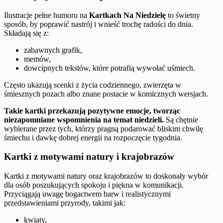
Ilustracje pełne humoru na
Kartkach Na Niedzielę
to świetny
sposób, by poprawić nastrój i wnieść trochę radości do dnia.
Składają się z:
zabawnych grafik,
memów,
dowcipnych tekstów, które potrafią wywołać uśmiech.
Często ukazują scenki z życia codziennego, zwierzęta w
śmiesznych pozach albo znane postacie w komicznych wersjach.
Takie kartki przekazują pozytywne emocje, tworząc
niezapomniane wspomnienia na temat niedzieli.
Są chętnie
wybierane przez tych, którzy pragną podarować bliskim chwilę
śmiechu i dawkę dobrej energii na rozpoczęcie tygodnia.
Kartki z motywami natury i krajobrazów
Kartki z motywami natury oraz krajobrazów to doskonały wybór
dla osób poszukujących spokoju i piękna w komunikacji.
Przyciągają uwagę bogactwem barw i realistycznymi
przedstawieniami przyrody, takimi jak:
kwiaty,