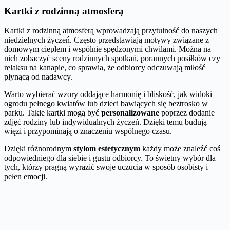
Kartki z rodzinną atmosferą
Kartki z rodzinną atmosferą wprowadzają przytulność do naszych
niedzielnych życzeń. Często przedstawiają motywy związane z
domowym ciepłem i wspólnie spędzonymi chwilami. Można na
nich zobaczyć sceny rodzinnych spotkań, porannych posiłków czy
relaksu na kanapie, co sprawia, że odbiorcy odczuwają miłość
płynącą od nadawcy.
Warto wybierać wzory oddające harmonię i bliskość, jak widoki
ogrodu pełnego kwiatów lub dzieci bawiących się beztrosko w
parku. Takie kartki mogą być
personalizowane
poprzez dodanie
zdjęć rodziny lub indywidualnych życzeń. Dzięki temu budują
więzi i przypominają o znaczeniu wspólnego czasu.
Dzięki różnorodnym
stylom estetycznym
każdy może znaleźć coś
odpowiedniego dla siebie i gustu odbiorcy. To świetny wybór dla
tych, którzy pragną wyrazić swoje uczucia w sposób osobisty i
pełen emocji.