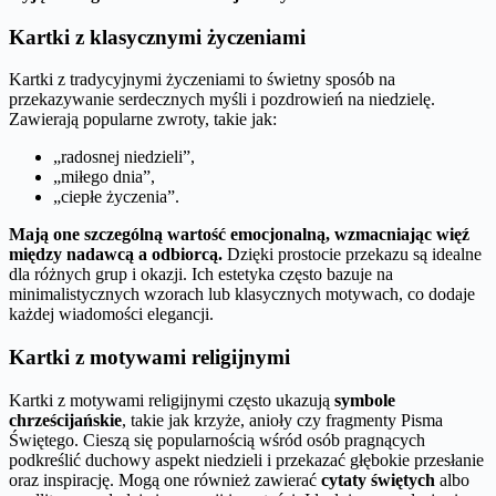
Kartki z klasycznymi życzeniami
Kartki z tradycyjnymi życzeniami to świetny sposób na
przekazywanie serdecznych myśli i pozdrowień na niedzielę.
Zawierają popularne zwroty, takie jak:
„radosnej niedzieli”,
„miłego dnia”,
„ciepłe życzenia”.
Mają one szczególną wartość emocjonalną, wzmacniając więź
między nadawcą a odbiorcą.
Dzięki prostocie przekazu są idealne
dla różnych grup i okazji. Ich estetyka często bazuje na
minimalistycznych wzorach lub klasycznych motywach, co dodaje
każdej wiadomości elegancji.
Kartki z motywami religijnymi
Kartki z motywami religijnymi często ukazują
symbole
chrześcijańskie
, takie jak krzyże, anioły czy fragmenty Pisma
Świętego. Cieszą się popularnością wśród osób pragnących
podkreślić duchowy aspekt niedzieli i przekazać głębokie przesłanie
oraz inspirację. Mogą one również zawierać
cytaty świętych
albo