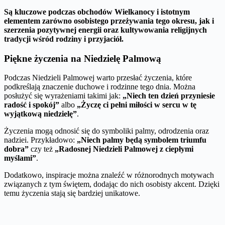
Są kluczowe podczas obchodów Wielkanocy i istotnym
elementem zarówno osobistego przeżywania tego okresu, jak i
szerzenia pozytywnej energii oraz kultywowania religijnych
tradycji wśród rodziny i przyjaciół.
Piękne życzenia na Niedzielę Palmową
Podczas Niedzieli Palmowej warto przesłać życzenia, które
podkreślają znaczenie duchowe i rodzinne tego dnia. Można
posłużyć się wyrażeniami takimi jak:
„Niech ten dzień przyniesie
radość i spokój”
albo
„Życzę ci pełni miłości w sercu w tę
wyjątkową niedzielę”
.
Życzenia mogą odnosić się do symboliki palmy, odrodzenia oraz
nadziei. Przykładowo:
„Niech palmy będą symbolem triumfu
dobra”
czy też
„Radosnej Niedzieli Palmowej z ciepłymi
myślami”
.
Dodatkowo, inspiracje można znaleźć w różnorodnych motywach
związanych z tym świętem, dodając do nich osobisty akcent. Dzięki
temu życzenia stają się bardziej unikatowe.