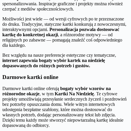
spersonalizowania. Inspiracje graficzne i projekty można również
czerpać z mediów społecznościowych.
Możliwości jest wiele — od wersji cyfrowych po te przeznaczone
do druku. Tradycyjne, statyczne kartki konkurują z nowoczesnymi,
interaktywnymi opcjami.
Personalizacja pozwala dostosować
kartkę do konkretnej okazji
, a różnorodne motywy — od
religijnych po zabawne — pomagają znaleźć coś odpowiedniego
dla każdego.
Bez względu na nasze preferencje estetyczne czy tematyczne,
internet zapewnia bogaty wybór kartek na niedzielę
dopasowanych do różnych potrzeb i gustów.
Darmowe kartki online
Darmowe kartki online oferują
bogaty wybór wzorów na
różnorodne okazje
, w tym
Kartki Na Niedzielę
. Te cyfrowe
projekty umożliwiają przesyłanie serdecznych życzeń i pozdrowień
bez potrzeby opuszczania domu. Wiele witryn internetowych
udostępnia bezpłatne szablony, które można dostosować do
własnych potrzeb, dodając personalizowany tekst lub zdjęcia.
Dzięki temu każdy może stworzyć niepowtarzalną kartkę idealnie
dopasowaną do odbiorcy.