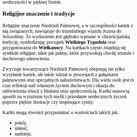
serdeczności w pięknej formie.
Religijne znaczenie i tradycje
Religijne znaczenie Niedzieli Palmowej, a w szczególności kartek z
nią związanych, nawiązuje do triumfalnego wjazdu Jezusa do
Jerozolimy. To wydarzenie jest głęboko wpisane w chrześcijańską
tradycję, symbolizując początek
Wielkiego Tygodnia
oraz
przygotowania do
Wielkanocy
. Na kartkach często znajdują się
symbole religijne, takie jak palmy, które przywołują chwilę triumfu i
duchowego odnowienia.
Zwyczaje towarzyszące Niedzieli Palmowej obejmują nie tylko
wysyłanie kartek, ale także udział w procesjach z gałązkami
palmowymi oraz specjalnych nabożeństwach. Dla wielu osób jest to
czas refleksji nad własnym życiem duchowym i okazja do
odświeżenia relacji z bliskimi oraz społecznością. Kartki stanowią
sposób na wyrażenie tych myśli i przesłanie serdecznych życzeń
poprzez piękne ilustracje czy inspirujące cytaty.
Kartki mogą również przypominać o wartościach takich jak:
pokój,
miłość,
nadzieja.