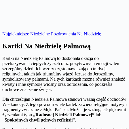
Najpiekniejsze Niedzielne Pozdrowienia Na Niedzielę
Kartki Na Niedzielę Palmową
Kartki na Niedzielę Palmową to doskonała okazja do
przekazywania ciepłych życzeń oraz pozytywnych emocji w ten
szczególny dzień. Ich wzory często nawiązują do tradycji
religijnych, takich jak triumfalny wjazd Jezusa do Jerozolimy,
symbolizowany palmami. Na tych kartkach można również znaleźć
kwiaty i inne symbole wiosny oraz odrodzenia, co podkreśla
duchowe znaczenie święta.
Dla chrześcijan Niedziela Palmowa stanowi ważną część obchodów
Wielkanocy. Z tego powodu wiele kartek zawiera religijne motywy i
fragmenty związane z Męką Pańską. Można je wzbogacić pięknymi
życzeniami typu
„Radosnej Niedzieli Palmowej”
lub
„Spokojnych chwil pełnych refleksji”
.