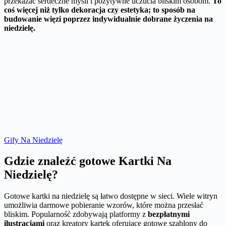
przekazać serdeczne myśli i pozytywne uczucia bliskim osobom.
To
coś więcej niż tylko dekoracja czy estetyka; to sposób na
budowanie więzi poprzez indywidualnie dobrane życzenia na
niedzielę.
Gify Na Niedzielę
Gdzie znaleźć gotowe Kartki Na
Niedzielę?
Gotowe kartki na niedzielę są łatwo dostępne w sieci. Wiele witryn
umożliwia darmowe pobieranie wzorów, które można przesłać
bliskim. Popularność zdobywają platformy z
bezpłatnymi
ilustracjami
oraz kreatory kartek oferujące gotowe szablony do