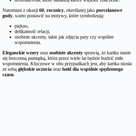
Natomiast z okazji
60. rocznicy
, określanej jako
porcelanowe
gody
, warto postawić na motywy, które symbolizują:
piękno,
delikatność relacji,
osobiste akcenty, takie jak zdjęcia pary czy wspólne
wspomnienia.
Eleganckie wzory
oraz
osobiste akcenty
sprawią, że kartka stanie
się bezcenną pamiątką, która przez wiele lat będzie budzić miłe
wspomnienia. Kluczowe w obu przypadkach jest, aby kartka niosła
ze sobą
głębokie uczucia
oraz
hołd dla wspólnie spędzonego
czasu
.