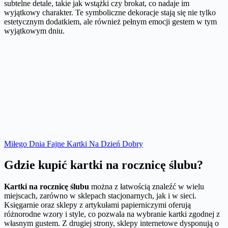
subtelne detale, takie jak wstążki czy brokat, co nadaje im
wyjątkowy charakter. Te symboliczne dekoracje stają się nie tylko
estetycznym dodatkiem, ale również pełnym emocji gestem w tym
wyjątkowym dniu.
Miłego Dnia Fajne Kartki Na Dzień Dobry
Gdzie kupić kartki na rocznicę ślubu?
Kartki na rocznicę ślubu
można z łatwością znaleźć w wielu
miejscach, zarówno w sklepach stacjonarnych, jak i w sieci.
Księgarnie oraz sklepy z artykułami papierniczymi oferują
różnorodne wzory i style, co pozwala na wybranie kartki zgodnej z
własnym gustem. Z drugiej strony, sklepy internetowe dysponują o