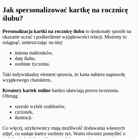
Jak spersonalizować kartkę na rocznicę
ślubu?
Personalizacja kartki na rocznicę ślubu
to doskonały sposób na
okazanie uczuć i podkreślenie wyjątkowości relacji. Możemy to
osiągnąć, umieszczając na niej:
imiona małżonków,
datę ślubu,
osobiste życzenia.
Taki indywidualny element sprawia, że karta nabiera naprawdę
wyjątkowego charakteru.
Kreatory kartek online
bardzo ułatwiają proces tworzenia.
Oferują:
szeroki wybór szablonów,
czcionek,
ilustracji.
Co więcej, użytkownicy mają możliwość dodawania własnych
zdjęć, co nadaje kartce osobisty rys. Warto również pomyśleć o