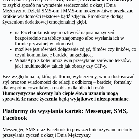
to szybki sposób na wyrażenie serdeczności z okazji Dnia
Mężczyzny. Dzięki SMS-om i MMS-om możemy łatwo przekazać
krótkie wiadomości tekstowe bądź zdjęcia. Emotikony dodają
życzeniom dodatkowej emocjonalnej głębi.
na Facebooku istnieje możliwość napisania życzeń
bezpośrednio na tablicy znajomego albo wysłania ich w
formie prywatnej wiadomości,
możliwe jest również dołączenie zdjęć, filmów czy linków, co
czyni komunikację bardziej angażującą,
WhatsApp z kolei umożliwia przesyłanie zarówno tekstów,
jak i multimediów takich jak obrazy czy GIF-y.
Bez względu na to, którą platformę wybierzemy, warto dostosować
styl oraz ton wiadomości do relacji z odbiorcą – bardziej formalny
dla współpracowników, a osobisty dla bliskich osób.
Humorystyczne akcenty lub ciepłe słowa uznania mogą
sprawić, że nasze życzenia będą wyjątkowe i niezapomniane.
Platformy do wysyłania kartek: Messenger, SMS,
Facebook
Messenger, SMS oraz Facebook to powszechnie używane metody
przesyłania życzeń z okazji Dnia Mężczyzny.