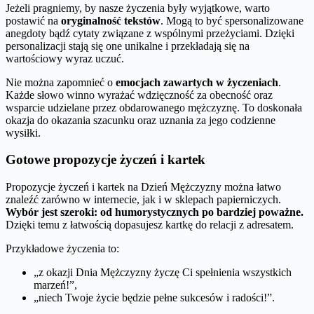
Jeżeli pragniemy, by nasze życzenia były wyjątkowe, warto
postawić na
oryginalność tekstów
. Mogą to być spersonalizowane
anegdoty bądź cytaty związane z wspólnymi przeżyciami. Dzięki
personalizacji stają się one unikalne i przekładają się na
wartościowy wyraz uczuć.
Nie można zapomnieć o
emocjach zawartych w życzeniach
.
Każde słowo winno wyrażać wdzięczność za obecność oraz
wsparcie udzielane przez obdarowanego mężczyznę. To doskonała
okazja do okazania szacunku oraz uznania za jego codzienne
wysiłki.
Gotowe propozycje życzeń i kartek
Propozycje życzeń i kartek na Dzień Mężczyzny można łatwo
znaleźć zarówno w internecie, jak i w sklepach papierniczych.
Wybór jest szeroki: od humorystycznych po bardziej poważne.
Dzięki temu z łatwością dopasujesz kartkę do relacji z adresatem.
Przykładowe życzenia to:
„z okazji Dnia Mężczyzny życzę Ci spełnienia wszystkich
marzeń!”,
„niech Twoje życie będzie pełne sukcesów i radości!”.