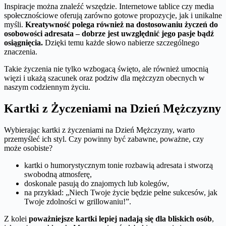
Inspiracje można znaleźć wszędzie. Internetowe tablice czy media
społecznościowe oferują zarówno gotowe propozycje, jak i unikalne
myśli.
Kreatywność polega również na dostosowaniu życzeń do
osobowości adresata – dobrze jest uwzględnić jego pasje bądź
osiągnięcia.
Dzięki temu każde słowo nabierze szczególnego
znaczenia.
Takie życzenia nie tylko wzbogacą święto, ale również umocnią
więzi i ukażą szacunek oraz podziw dla mężczyzn obecnych w
naszym codziennym życiu.
Kartki z Życzeniami na Dzień Mężczyzny
Wybierając kartki z życzeniami na Dzień Mężczyzny, warto
przemyśleć ich styl. Czy powinny być zabawne, poważne, czy
może osobiste?
kartki o humorystycznym tonie rozbawią adresata i stworzą
swobodną atmosferę,
doskonale pasują do znajomych lub kolegów,
na przykład: „Niech Twoje życie będzie pełne sukcesów, jak
Twoje zdolności w grillowaniu!”.
Z kolei
poważniejsze kartki lepiej nadają się dla bliskich osób
,