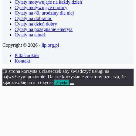
Cytaty motywujące na każdy dzień
Cytaty motywujące o pracy
Cytaty na 40. urodziny dla niej
Cytaty na dobranoc
Cytaty na dzień dobry
Cytaty na pożegnanie emeryta
Cytaty na tatuaż
Copyright © 2026 -
llp.org.pl
Pliki cookies
Kontakt
Ta strona korzysta z ciasteczek aby świadczyć usługi na
najwyższym poziomie. Dalsze korzystanie ze strony oznacza, że
zgadzasz się na ich użycie.
Zgoda