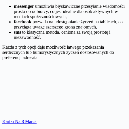
messenger
umożliwia błyskawiczne przesyłanie wiadomości
prosto do odbiorcy, co jest idealne dla osób aktywnych w
mediach społecznościowych,
facebook
pozwala na udostępnianie życzeń na tablicach, co
przyciąga uwagę szerszego grona znajomych,
sms
to klasyczna metoda, ceniona za swoją prostotę i
niezawodność.
Każda z tych opcji daje możliwość łatwego przekazania
serdecznych lub humorystycznych życzeń dostosowanych do
preferencji adresata.
Kartki Na 8 Marca