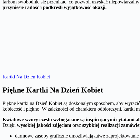
farbom swobodnie się przenikać, co pozwoli uzyskać niepowtarzalny e
przyniesie radość i podkreśli wyjątkowość okazji.
Kartki Na Dzień Kobiet
Piękne Kartki Na Dzień Kobiet
Piękne kartki na Dzień Kobiet są doskonałym sposobem, aby wyrazić 
kobiecość i piękno. W zależności od charakteru odbiorczyni, kartki 
Kwiatowe wzory często wzbogacane są inspirującymi cytatami al
Dzięki
wysokiej jakości zdjęciom
oraz
szybkiej realizacji zamówi
darmowe zasoby graficzne umożliwiają łatwe zaprojektowanie pi