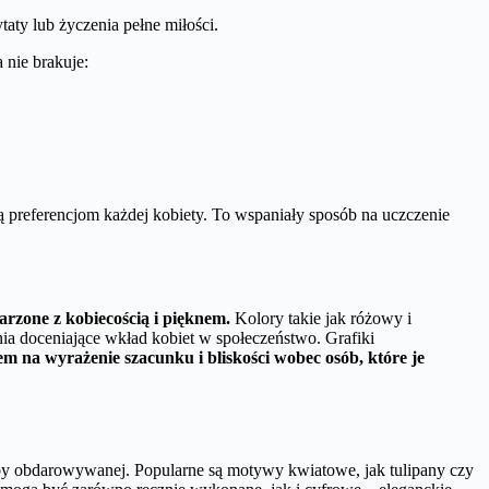
aty lub życzenia pełne miłości.
 nie brakuje:
 preferencjom każdej kobiety. To wspaniały sposób na uczczenie
jarzone z kobiecością i pięknem.
Kolory takie jak różowy i
nia doceniające wkład kobiet w społeczeństwo. Grafiki
bem na wyrażenie szacunku i bliskości wobec osób, które je
by obdarowywanej. Popularne są motywy kwiatowe, jak tulipany czy