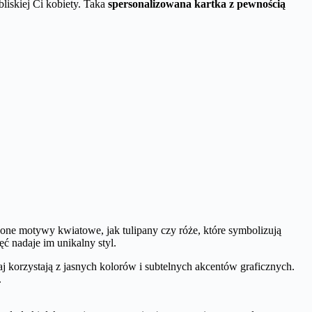
liskiej Ci kobiety. Taka
spersonalizowana kartka z pewnością
 one motywy kwiatowe, jak tulipany czy róże, które symbolizują
ć nadaje im unikalny styl.
j korzystają z jasnych kolorów i subtelnych akcentów graficznych.
.