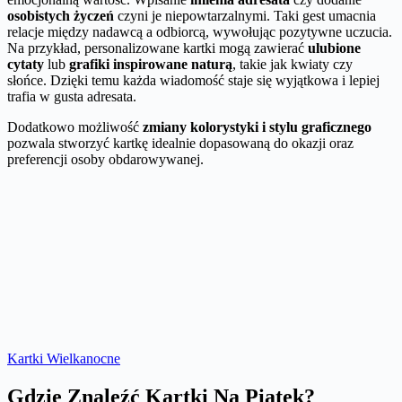
osobistych życzeń
czyni je niepowtarzalnymi. Taki gest umacnia
relacje między nadawcą a odbiorcą, wywołując pozytywne uczucia.
Na przykład, personalizowane kartki mogą zawierać
ulubione
cytaty
lub
grafiki inspirowane naturą
, takie jak kwiaty czy
słońce. Dzięki temu każda wiadomość staje się wyjątkowa i lepiej
trafia w gusta adresata.
Dodatkowo możliwość
zmiany kolorystyki i stylu graficznego
pozwala stworzyć kartkę idealnie dopasowaną do okazji oraz
preferencji osoby obdarowywanej.
Kartki Wielkanocne
Gdzie Znaleźć Kartki Na Piątek?