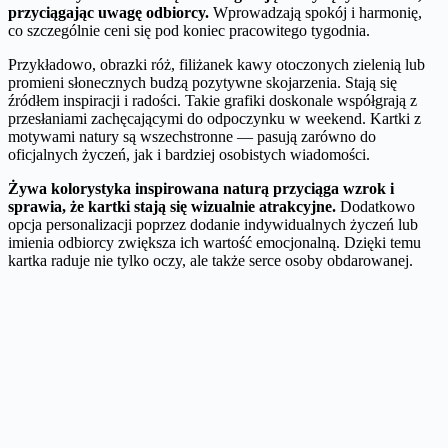
przyciągając uwagę odbiorcy.
Wprowadzają spokój i harmonię,
co szczególnie ceni się pod koniec pracowitego tygodnia.
Przykładowo, obrazki róż, filiżanek kawy otoczonych zielenią lub
promieni słonecznych budzą pozytywne skojarzenia. Stają się
źródłem inspiracji i radości. Takie grafiki doskonale współgrają z
przesłaniami zachęcającymi do odpoczynku w weekend. Kartki z
motywami natury są wszechstronne — pasują zarówno do
oficjalnych życzeń, jak i bardziej osobistych wiadomości.
Żywa kolorystyka inspirowana naturą przyciąga wzrok i
sprawia, że kartki stają się wizualnie atrakcyjne.
Dodatkowo
opcja personalizacji poprzez dodanie indywidualnych życzeń lub
imienia odbiorcy zwiększa ich wartość emocjonalną. Dzięki temu
kartka raduje nie tylko oczy, ale także serce osoby obdarowanej.