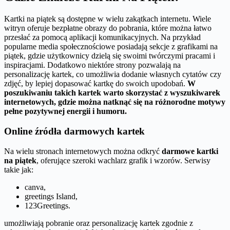
Kartki na piątek są dostępne w wielu zakątkach internetu. Wiele
witryn oferuje bezpłatne obrazy do pobrania, które można łatwo
przesłać za pomocą aplikacji komunikacyjnych. Na przykład
popularne media społecznościowe posiadają sekcje z grafikami na
piątek, gdzie użytkownicy dzielą się swoimi twórczymi pracami i
inspiracjami. Dodatkowo niektóre strony pozwalają na
personalizację kartek, co umożliwia dodanie własnych cytatów czy
zdjęć, by lepiej dopasować kartkę do swoich upodobań.
W
poszukiwaniu takich kartek warto skorzystać z wyszukiwarek
internetowych, gdzie można natknąć się na różnorodne motywy
pełne pozytywnej energii i humoru.
Online źródła darmowych kartek
Na wielu stronach internetowych można odkryć
darmowe kartki
na piątek
, oferujące szeroki wachlarz grafik i wzorów. Serwisy
takie jak:
canva,
greetings Island,
123Greetings.
umożliwiają pobranie oraz personalizację kartek zgodnie z