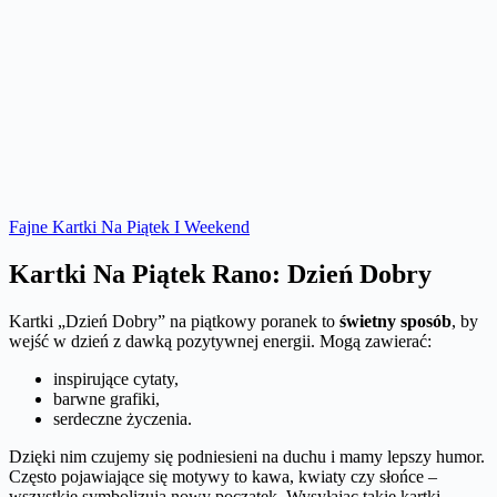
Fajne Kartki Na Piątek I Weekend
Kartki Na Piątek Rano: Dzień Dobry
Kartki „Dzień Dobry” na piątkowy poranek to
świetny sposób
, by
wejść w dzień z dawką pozytywnej energii. Mogą zawierać:
inspirujące cytaty,
barwne grafiki,
serdeczne życzenia.
Dzięki nim czujemy się podniesieni na duchu i mamy lepszy humor.
Często pojawiające się motywy to kawa, kwiaty czy słońce –
wszystkie symbolizują nowy początek. Wysyłając takie kartki