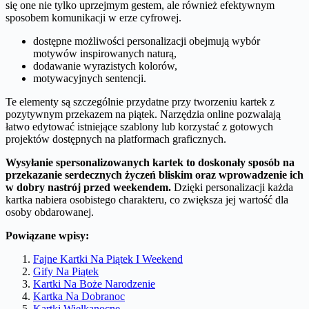
się one nie tylko uprzejmym gestem, ale również efektywnym
sposobem komunikacji w erze cyfrowej.
dostępne możliwości personalizacji obejmują wybór
motywów inspirowanych naturą,
dodawanie wyrazistych kolorów,
motywacyjnych sentencji.
Te elementy są szczególnie przydatne przy tworzeniu kartek z
pozytywnym przekazem na piątek. Narzędzia online pozwalają
łatwo edytować istniejące szablony lub korzystać z gotowych
projektów dostępnych na platformach graficznych.
Wysyłanie spersonalizowanych kartek to doskonały sposób na
przekazanie serdecznych życzeń bliskim oraz wprowadzenie ich
w dobry nastrój przed weekendem.
Dzięki personalizacji każda
kartka nabiera osobistego charakteru, co zwiększa jej wartość dla
osoby obdarowanej.
Powiązane wpisy:
Fajne Kartki Na Piątek I Weekend
Gify Na Piątek
Kartki Na Boże Narodzenie
Kartka Na Dobranoc
Kartki Wielkanocne