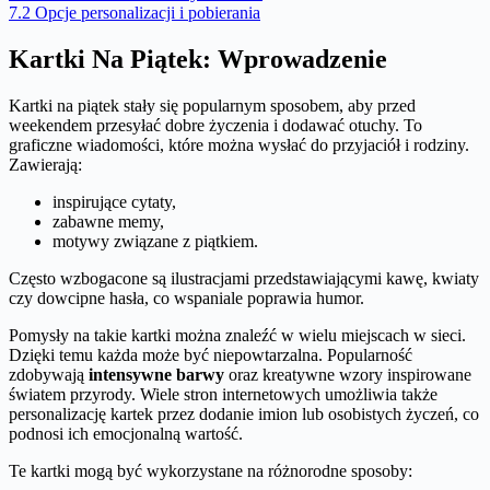
7.2
Opcje personalizacji i pobierania
Kartki Na Piątek: Wprowadzenie
Kartki na piątek stały się popularnym sposobem, aby przed
weekendem przesyłać dobre życzenia i dodawać otuchy. To
graficzne wiadomości, które można wysłać do przyjaciół i rodziny.
Zawierają:
inspirujące cytaty,
zabawne memy,
motywy związane z piątkiem.
Często wzbogacone są ilustracjami przedstawiającymi kawę, kwiaty
czy dowcipne hasła, co wspaniale poprawia humor.
Pomysły na takie kartki można znaleźć w wielu miejscach w sieci.
Dzięki temu każda może być niepowtarzalna. Popularność
zdobywają
intensywne barwy
oraz kreatywne wzory inspirowane
światem przyrody. Wiele stron internetowych umożliwia także
personalizację kartek przez dodanie imion lub osobistych życzeń, co
podnosi ich emocjonalną wartość.
Te kartki mogą być wykorzystane na różnorodne sposoby: