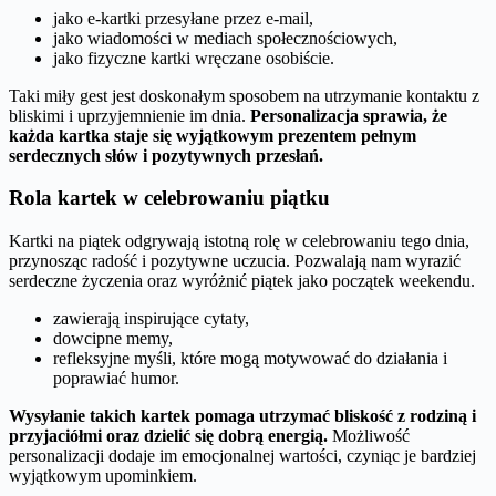
jako e-kartki przesyłane przez e-mail,
jako wiadomości w mediach społecznościowych,
jako fizyczne kartki wręczane osobiście.
Taki miły gest jest doskonałym sposobem na utrzymanie kontaktu z
bliskimi i uprzyjemnienie im dnia.
Personalizacja sprawia, że
każda kartka staje się wyjątkowym prezentem pełnym
serdecznych słów i pozytywnych przesłań.
Rola kartek w celebrowaniu piątku
Kartki na piątek odgrywają istotną rolę w celebrowaniu tego dnia,
przynosząc radość i pozytywne uczucia. Pozwalają nam wyrazić
serdeczne życzenia oraz wyróżnić piątek jako początek weekendu.
zawierają inspirujące cytaty,
dowcipne memy,
refleksyjne myśli, które mogą motywować do działania i
poprawiać humor.
Wysyłanie takich kartek pomaga utrzymać bliskość z rodziną i
przyjaciółmi oraz dzielić się dobrą energią.
Możliwość
personalizacji dodaje im emocjonalnej wartości, czyniąc je bardziej
wyjątkowym upominkiem.