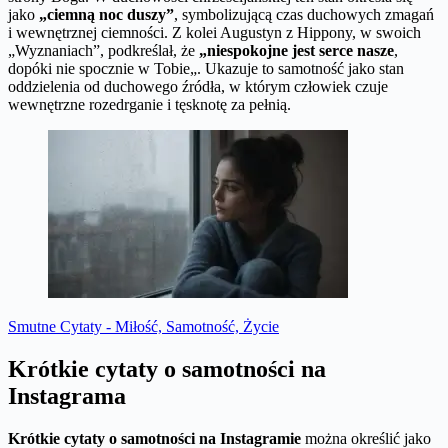
jako
„ciemną noc duszy”
, symbolizującą czas duchowych zmagań
i wewnętrznej ciemności. Z kolei Augustyn z Hippony, w swoich
„Wyznaniach”, podkreślał, że
„niespokojne jest serce nasze
,
dopóki nie spocznie w Tobie„. Ukazuje to samotność jako stan
oddzielenia od duchowego źródła, w którym człowiek czuje
wewnętrzne rozedrganie i tęsknotę za pełnią.
Smutne Cytaty - Miłość, Samotność, Życie
Krótkie cytaty o samotności na
Instagrama
Krótkie cytaty o samotności na Instagramie
można określić jako