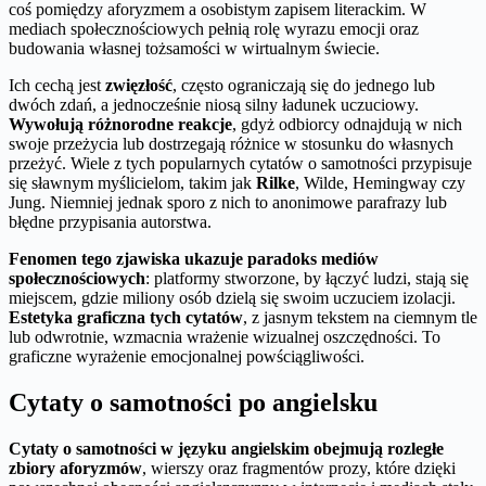
coś pomiędzy aforyzmem a osobistym zapisem literackim. W
mediach społecznościowych pełnią rolę wyrazu emocji oraz
budowania własnej tożsamości w wirtualnym świecie.
Ich cechą jest
zwięzłość
, często ograniczają się do jednego lub
dwóch zdań, a jednocześnie niosą silny ładunek uczuciowy.
Wywołują różnorodne reakcje
, gdyż odbiorcy odnajdują w nich
swoje przeżycia lub dostrzegają różnice w stosunku do własnych
przeżyć. Wiele z tych popularnych cytatów o samotności przypisuje
się sławnym myślicielom, takim jak
Rilke
, Wilde, Hemingway czy
Jung. Niemniej jednak sporo z nich to anonimowe parafrazy lub
błędne przypisania autorstwa.
Fenomen tego zjawiska ukazuje paradoks mediów
społecznościowych
: platformy stworzone, by łączyć ludzi, stają się
miejscem, gdzie miliony osób dzielą się swoim uczuciem izolacji.
Estetyka graficzna tych cytatów
, z jasnym tekstem na ciemnym tle
lub odwrotnie, wzmacnia wrażenie wizualnej oszczędności. To
graficzne wyrażenie emocjonalnej powściągliwości.
Cytaty o samotności po angielsku
Cytaty o samotności w języku angielskim obejmują rozległe
zbiory aforyzmów
, wierszy oraz fragmentów prozy, które dzięki