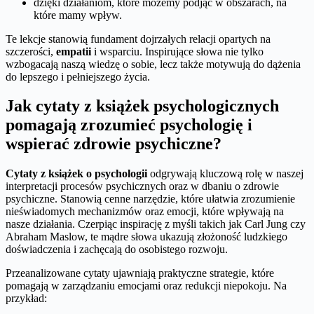
dzięki działaniom, które możemy podjąć w obszarach, na
które mamy wpływ.
Te lekcje stanowią fundament dojrzałych relacji opartych na
szczerości,
empatii
i wsparciu. Inspirujące słowa nie tylko
wzbogacają naszą wiedzę o sobie, lecz także motywują do dążenia
do lepszego i pełniejszego życia.
Jak cytaty z książek psychologicznych
pomagają zrozumieć psychologię i
wspierać zdrowie psychiczne?
Cytaty z książek o psychologii
odgrywają kluczową rolę w naszej
interpretacji procesów psychicznych oraz w dbaniu o zdrowie
psychiczne. Stanowią cenne narzędzie, które ułatwia zrozumienie
nieświadomych mechanizmów oraz emocji, które wpływają na
nasze działania. Czerpiąc inspirację z myśli takich jak Carl Jung czy
Abraham Maslow, te mądre słowa ukazują złożoność ludzkiego
doświadczenia i zachęcają do osobistego rozwoju.
Przeanalizowane cytaty ujawniają praktyczne strategie, które
pomagają w zarządzaniu emocjami oraz redukcji niepokoju. Na
przykład: