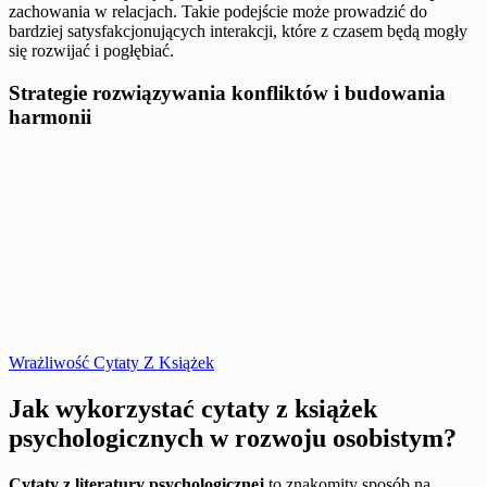
zachowania w relacjach. Takie podejście może prowadzić do
bardziej satysfakcjonujących interakcji, które z czasem będą mogły
się rozwijać i pogłębiać.
Strategie rozwiązywania konfliktów i budowania
harmonii
Wrażliwość Cytaty Z Książek
Jak wykorzystać cytaty z książek
psychologicznych w rozwoju osobistym?
Cytaty z literatury psychologicznej
to znakomity sposób na