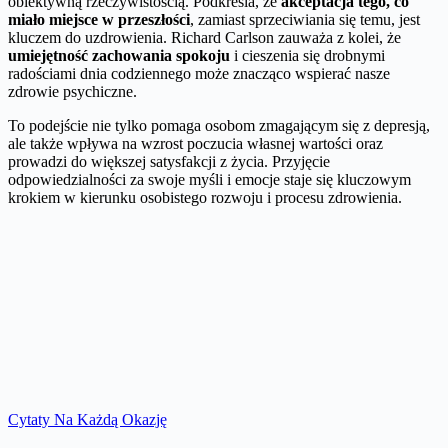
obiektywną rzeczywistością. Podkreśla, że
akceptacja tego, co
miało miejsce w przeszłości
, zamiast sprzeciwiania się temu, jest
kluczem do uzdrowienia. Richard Carlson zauważa z kolei, że
umiejętność zachowania spokoju
i cieszenia się drobnymi
radościami dnia codziennego może znacząco wspierać nasze
zdrowie psychiczne.
To podejście nie tylko pomaga osobom zmagającym się z depresją,
ale także wpływa na wzrost poczucia własnej wartości oraz
prowadzi do większej satysfakcji z życia. Przyjęcie
odpowiedzialności za swoje myśli i emocje staje się kluczowym
krokiem w kierunku osobistego rozwoju i procesu zdrowienia.
Cytaty Na Każdą Okazję