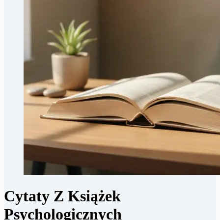
Cytaty Z Książek
Psychologicznych