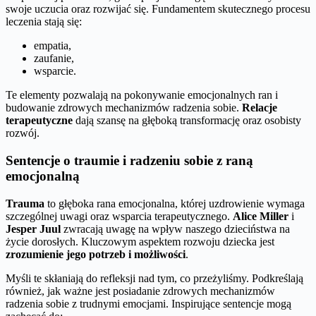
swoje uczucia oraz rozwijać się. Fundamentem skutecznego procesu
leczenia stają się:
empatia,
zaufanie,
wsparcie.
Te elementy pozwalają na pokonywanie emocjonalnych ran i
budowanie zdrowych mechanizmów radzenia sobie.
Relacje
terapeutyczne
dają szansę na głęboką transformację oraz osobisty
rozwój.
Sentencje o traumie i radzeniu sobie z raną
emocjonalną
Trauma
to głęboka rana emocjonalna, której uzdrowienie wymaga
szczególnej uwagi oraz wsparcia terapeutycznego.
Alice Miller
i
Jesper Juul
zwracają uwagę na wpływ naszego dzieciństwa na
życie dorosłych. Kluczowym aspektem rozwoju dziecka jest
zrozumienie jego potrzeb i możliwości
.
Myśli te skłaniają do refleksji nad tym, co przeżyliśmy. Podkreślają
również, jak ważne jest posiadanie zdrowych mechanizmów
radzenia sobie z trudnymi emocjami. Inspirujące sentencje mogą