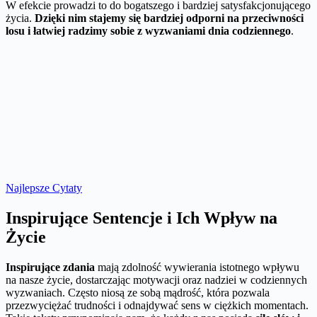
W efekcie prowadzi to do bogatszego i bardziej satysfakcjonującego
życia.
Dzięki nim stajemy się bardziej odporni na przeciwności
losu i łatwiej radzimy sobie z wyzwaniami dnia codziennego
.
Najlepsze Cytaty
Inspirujące Sentencje i Ich Wpływ na
Życie
Inspirujące zdania
mają zdolność wywierania istotnego wpływu
na nasze życie, dostarczając motywacji oraz nadziei w codziennych
wyzwaniach. Często niosą ze sobą mądrość, która pozwala
przezwyciężać trudności i odnajdywać sens w ciężkich momentach.