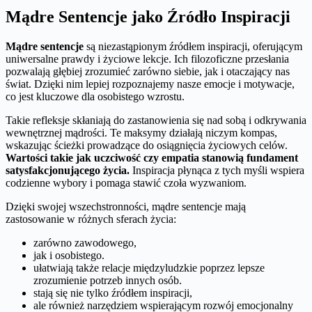
Mądre Sentencje jako Źródło Inspiracji
Mądre sentencje
są niezastąpionym źródłem inspiracji, oferującym
uniwersalne prawdy i życiowe lekcje. Ich filozoficzne przesłania
pozwalają głębiej zrozumieć zarówno siebie, jak i otaczający nas
świat. Dzięki nim lepiej rozpoznajemy nasze emocje i motywacje,
co jest kluczowe dla osobistego wzrostu.
Takie refleksje skłaniają do zastanowienia się nad sobą i odkrywania
wewnętrznej mądrości. Te maksymy działają niczym kompas,
wskazując ścieżki prowadzące do osiągnięcia życiowych celów.
Wartości takie jak uczciwość czy empatia stanowią fundament
satysfakcjonującego życia.
Inspiracja płynąca z tych myśli wspiera
codzienne wybory i pomaga stawić czoła wyzwaniom.
Dzięki swojej wszechstronności, mądre sentencje mają
zastosowanie w różnych sferach życia:
zarówno zawodowego,
jak i osobistego.
ułatwiają także relacje międzyludzkie poprzez lepsze
zrozumienie potrzeb innych osób.
stają się nie tylko źródłem inspiracji,
ale również narzędziem wspierającym rozwój emocjonalny