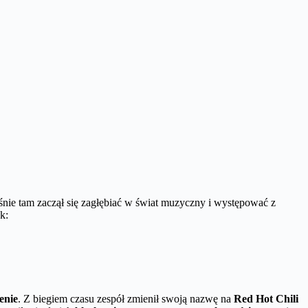
nie tam zaczął się zagłębiać w świat muzyczny i występować z
k:
enie
. Z biegiem czasu zespół zmienił swoją nazwę na
Red Hot Chili