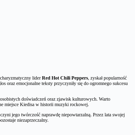
 charyzmatyczny lider
Red Hot Chili Peppers
, zyskał popularność
głos oraz emocjonalne teksty przyczyniły się do ogromnego sukcesu
 z osobistych doświadczeń oraz zjawisk kulturowych. Warto
tne miejsce Kiedisa w historii muzyki rockowej.
czyni jego twórczość naprawdę niepowtarzalną. Przez lata swojej
ozostaje niezaprzeczalny.