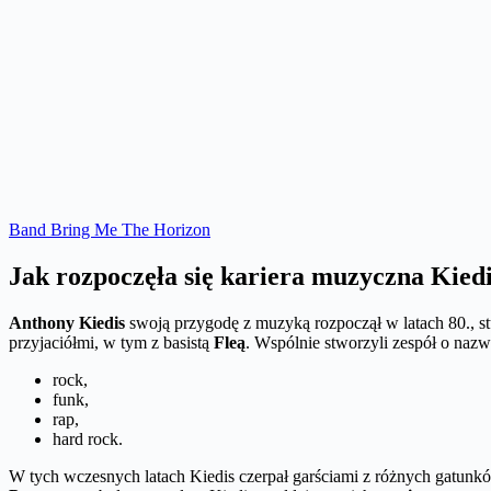
Band Bring Me The Horizon
Jak rozpoczęła się kariera muzyczna Kied
Anthony Kiedis
swoją przygodę z muzyką rozpoczął w latach 80., s
przyjaciółmi, w tym z basistą
Fleą
. Wspólnie stworzyli zespół o naz
rock,
funk,
rap,
hard rock.
W tych wczesnych latach Kiedis czerpał garściami z różnych gatu