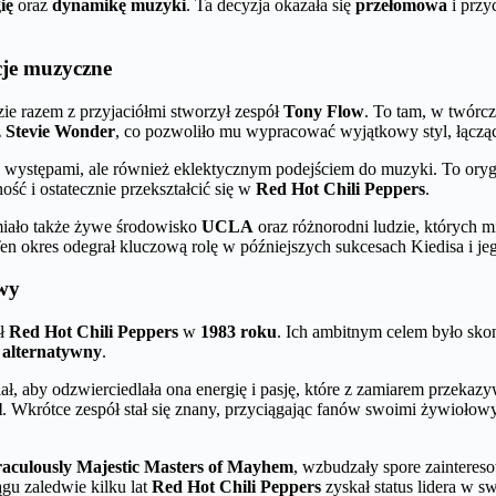
ię
oraz
dynamikę muzyki
. Ta decyzja okazała się
przełomowa
i przy
cje muzyczne
zie razem z przyjaciółmi stworzył zespół
Tony Flow
. To tam, w twórcz
z
Stevie Wonder
, co pozwoliło mu wypracować wyjątkowy styl, łączący
i występami, ale również eklektycznym podejściem do muzyki. To oryg
ść i ostatecznie przekształcić się w
Red Hot Chili Peppers
.
 miało także żywe środowisko
UCLA
oraz różnorodni ludzie, których m
en okres odegrał kluczową rolę w późniejszych sukcesach Kiedisa i je
zwy
ół
Red Hot Chili Peppers
w
1983 roku
. Ich ambitnym celem było sko
 alternatywny
.
ciał, aby odzwierciedlała ona energię i pasję, które z zamiarem prze
l
. Wkrótce zespół stał się znany, przyciągając fanów swoimi żywioł
aculously Majestic Masters of Mayhem
, wzbudzały spore zaintereso
gu zaledwie kilku lat
Red Hot Chili Peppers
zyskał status lidera w 