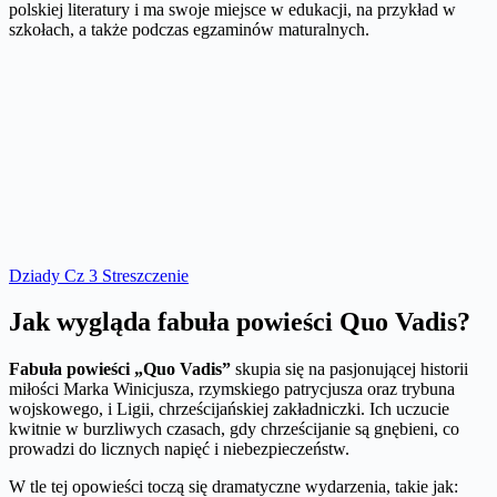
polskiej literatury i ma swoje miejsce w edukacji, na przykład w
szkołach, a także podczas egzaminów maturalnych.
Dziady Cz 3 Streszczenie
Jak wygląda fabuła powieści Quo Vadis?
Fabuła powieści „Quo Vadis”
skupia się na pasjonującej historii
miłości Marka Winicjusza, rzymskiego patrycjusza oraz trybuna
wojskowego, i Ligii, chrześcijańskiej zakładniczki. Ich uczucie
kwitnie w burzliwych czasach, gdy chrześcijanie są gnębieni, co
prowadzi do licznych napięć i niebezpieczeństw.
W tle tej opowieści toczą się dramatyczne wydarzenia, takie jak: