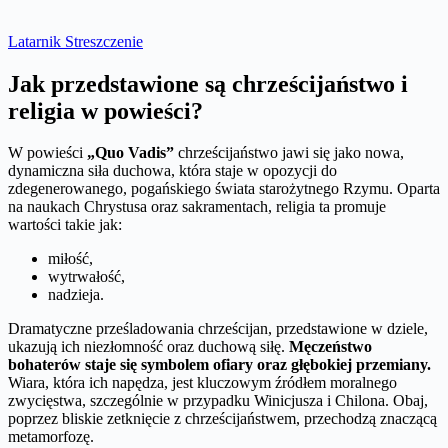
Latarnik Streszczenie
Jak przedstawione są chrześcijaństwo i
religia w powieści?
W powieści
„Quo Vadis”
chrześcijaństwo jawi się jako nowa,
dynamiczna siła duchowa, która staje w opozycji do
zdegenerowanego, pogańskiego świata starożytnego Rzymu. Oparta
na naukach Chrystusa oraz sakramentach, religia ta promuje
wartości takie jak:
miłość,
wytrwałość,
nadzieja.
Dramatyczne prześladowania chrześcijan, przedstawione w dziele,
ukazują ich niezłomność oraz duchową siłę.
Męczeństwo
bohaterów staje się symbolem ofiary oraz głębokiej przemiany.
Wiara, która ich napędza, jest kluczowym źródłem moralnego
zwycięstwa, szczególnie w przypadku Winicjusza i Chilona. Obaj,
poprzez bliskie zetknięcie z chrześcijaństwem, przechodzą znaczącą
metamorfozę.