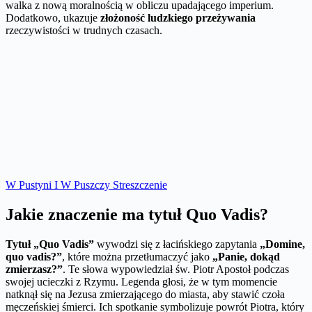
walka z nową moralnością w obliczu upadającego imperium.
Dodatkowo, ukazuje
złożoność ludzkiego przeżywania
rzeczywistości w trudnych czasach.
W Pustyni I W Puszczy Streszczenie
Jakie znaczenie ma tytuł Quo Vadis?
Tytuł „Quo Vadis”
wywodzi się z łacińskiego zapytania
„Domine,
quo vadis?”
, które można przetłumaczyć jako
„Panie, dokąd
zmierzasz?”
. Te słowa wypowiedział św. Piotr Apostoł podczas
swojej ucieczki z Rzymu. Legenda głosi, że w tym momencie
natknął się na Jezusa zmierzającego do miasta, aby stawić czoła
męczeńskiej śmierci. Ich spotkanie symbolizuje powrót Piotra, który