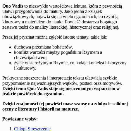
Quo Vadis
to niezwykle wartościowa lektura, która z pewnością
ułatwi przygotowania do matury. Jako jedna z książek
obowiązkowych, pojawia się na wielu egzaminach, co czyni ją
kluczowym materiałem do nauki. Powieść dostarcza bogatego
zestawu treści do analizy literackiej, historycznej oraz religijnej.
Przez jej pryzmat można zgłębić istotne tematy, takie jak:
duchowa przemiana bohaterów,
konflikt wartości między pogańskim Rzymem a
chrześcijaństwem,
życie w starożytnym Rzymie, co nadaje kontekst historyczny
i kulturowy.
Praktyczne streszczenia i interpretacje tekstu ułatwiają szybkie
przypomnienie najważniejszych wątków, postaci oraz motywów.
Dzięki temu Quo Vadis staje się nieocenionym wsparciem w
trakcie powtórek do egzaminu.
Dzięki znajomości tej powieści masz szansę na zdobycie solidnej
oceny z literatury i historii na maturze.
Powiązane wpisy:
Chłopi Streszczenie