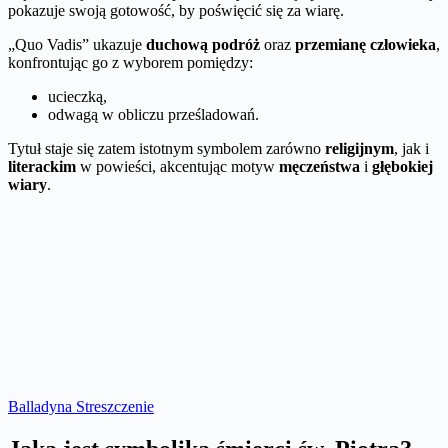
pokazuje swoją gotowość, by poświęcić się za wiarę.
„Quo Vadis” ukazuje
duchową podróż
oraz
przemianę człowieka
,
konfrontując go z wyborem pomiędzy:
ucieczką,
odwagą w obliczu prześladowań.
Tytuł staje się zatem istotnym symbolem zarówno
religijnym
, jak i
literackim
w powieści, akcentując motyw
męczeństwa
i
głębokiej
wiary
.
Balladyna Streszczenie