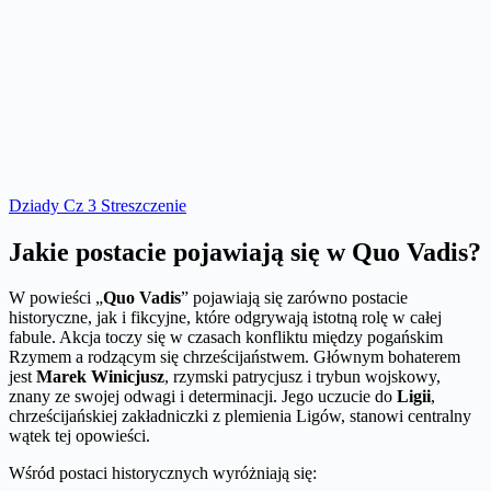
Dziady Cz 3 Streszczenie
Jakie postacie pojawiają się w Quo Vadis?
W powieści „
Quo Vadis
” pojawiają się zarówno postacie
historyczne, jak i fikcyjne, które odgrywają istotną rolę w całej
fabule. Akcja toczy się w czasach konfliktu między pogańskim
Rzymem a rodzącym się chrześcijaństwem. Głównym bohaterem
jest
Marek Winicjusz
, rzymski patrycjusz i trybun wojskowy,
znany ze swojej odwagi i determinacji. Jego uczucie do
Ligii
,
chrześcijańskiej zakładniczki z plemienia Ligów, stanowi centralny
wątek tej opowieści.
Wśród postaci historycznych wyróżniają się: