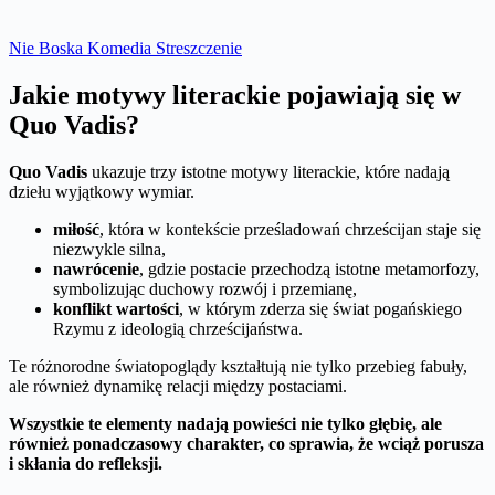
Nie Boska Komedia Streszczenie
Jakie motywy literackie pojawiają się w
Quo Vadis?
Quo Vadis
ukazuje trzy istotne motywy literackie, które nadają
dziełu wyjątkowy wymiar.
miłość
, która w kontekście prześladowań chrześcijan staje się
niezwykle silna,
nawrócenie
, gdzie postacie przechodzą istotne metamorfozy,
symbolizując duchowy rozwój i przemianę,
konflikt wartości
, w którym zderza się świat pogańskiego
Rzymu z ideologią chrześcijaństwa.
Te różnorodne światopoglądy kształtują nie tylko przebieg fabuły,
ale również dynamikę relacji między postaciami.
Wszystkie te elementy nadają powieści nie tylko głębię, ale
również ponadczasowy charakter, co sprawia, że wciąż porusza
i skłania do refleksji.