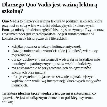
Dlaczego Quo Vadis jest ważną lekturą
szkolną?
Quo Vadis
to niezwykle istotna lektura w polskich szkołach, która
przynosi ze sobą wiele wartości edukacyjnych i kulturowych.
Pomaga młodym ludziom zgłębić historię starożytnego Rzymu oraz
zrozumieć początki chrześcijaństwa, co jest fundamentalne w
kontekście nauk historycznych i literackich.
książka poszerza wiedzę o kulturze antycznej,
ukazuje uniwersalne wartości, takie jak miłość, wiara czy
męczeństwo,
obrazy duchowej transformacji wpływają na kształtowanie
moralnych i patriotycznych postaw wśród młodzieży,
ma zastosowanie w przygotowaniach do egzaminów
szkolnych oraz matury,
oferuje czytelnikom jasne streszczenie najważniejszych
wątków oraz wnikliwą interpretację kluczowych motywów
literackich.
Ta lektura
idealnie łączy wiedzę z istotnymi wartościami
, co
sprawia, że jest nieodłącznym elementem polskiego systemu
edukacji.