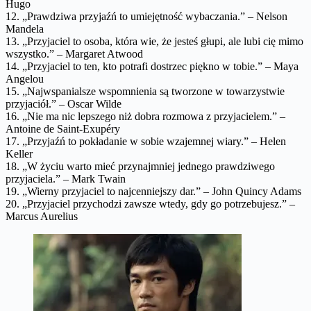
Hugo
12. „Prawdziwa przyjaźń to umiejętność wybaczania.” – Nelson
Mandela
13. „Przyjaciel to osoba, która wie, że jesteś głupi, ale lubi cię mimo
wszystko.” – Margaret Atwood
14. „Przyjaciel to ten, kto potrafi dostrzec piękno w tobie.” – Maya
Angelou
15. „Najwspanialsze wspomnienia są tworzone w towarzystwie
przyjaciół.” – Oscar Wilde
16. „Nie ma nic lepszego niż dobra rozmowa z przyjacielem.” –
Antoine de Saint-Exupéry
17. „Przyjaźń to pokładanie w sobie wzajemnej wiary.” – Helen
Keller
18. „W życiu warto mieć przynajmniej jednego prawdziwego
przyjaciela.” – Mark Twain
19. „Wierny przyjaciel to najcenniejszy dar.” – John Quincy Adams
20. „Przyjaciel przychodzi zawsze wtedy, gdy go potrzebujesz.” –
Marcus Aurelius