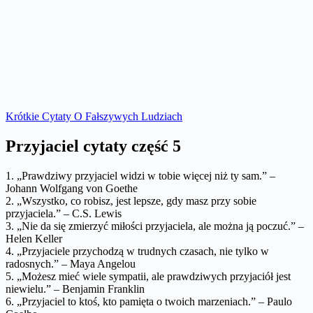
Krótkie Cytaty O Fałszywych Ludziach
Przyjaciel cytaty część 5
1. „Prawdziwy przyjaciel widzi w tobie więcej niż ty sam.” –
Johann Wolfgang von Goethe
2. „Wszystko, co robisz, jest lepsze, gdy masz przy sobie
przyjaciela.” – C.S. Lewis
3. „Nie da się zmierzyć miłości przyjaciela, ale można ją poczuć.” –
Helen Keller
4. „Przyjaciele przychodzą w trudnych czasach, nie tylko w
radosnych.” – Maya Angelou
5. „Możesz mieć wiele sympatii, ale prawdziwych przyjaciół jest
niewielu.” – Benjamin Franklin
6. „Przyjaciel to ktoś, kto pamięta o twoich marzeniach.” – Paulo