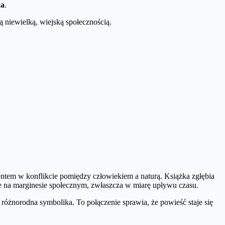
ka
.
tą niewielką, wiejską społecznością.
entem w konflikcie pomiędzy człowiekiem a naturą. Książka zgłębia
jące na marginesie społecznym, zwłaszcza w miarę upływu czasu.
 różnorodna symbolika. To połączenie sprawia, że powieść staje się