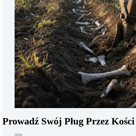
Prowadź Swój Pług Przez Kośc