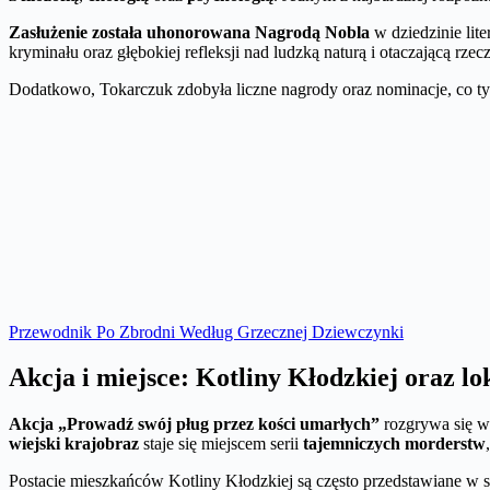
Zasłużenie została uhonorowana Nagrodą Nobla
w dziedzinie lite
kryminału oraz głębokiej refleksji nad ludzką naturą i otaczającą rz
Dodatkowo, Tokarczuk zdobyła liczne nagrody oraz nominacje, co tyl
Przewodnik Po Zbrodni Według Grzecznej Dziewczynki
Akcja i miejsce: Kotliny Kłodzkiej oraz lo
Akcja „Prowadź swój pług przez kości umarłych”
rozgrywa się 
wiejski krajobraz
staje się miejscem serii
tajemniczych morderstw
Postacie mieszkańców Kotliny Kłodzkiej są często przedstawiane w