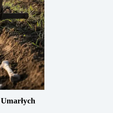
i Umarłych