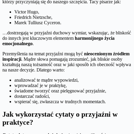
którzy przyczyniają się do naszego szczęścia. Tacy pisarze jak:
Victor Hugo,
Friedrich Nietzsche,
Marek Tulliusz Cyceron.
…dostrzegają w przyjaźni duchowy wymiar, wskazując, że bliskość
do innych jest kluczowym elementem
harmonijnego życia
emocjonalnego
.
Przemyślenia na temat przyjaźni mogą być
nieocenionym źródłem
inspiracji
. Mądre słowa pomagają zrozumieć, jak bliskie osoby
kształtują naszą tożsamość oraz w jaki sposób ich obecność wpływa
na nasze decyzje. Dlatego warto:
analizować te mądre wypowiedzi,
wprowadzać je w praktykę,
świadome tworzyć oraz pielęgnować przyjaźnie,
dostarczać radości,
wspierać się, zwłaszcza w trudnych momentach.
Jak wykorzystać cytaty o przyjaźni w
praktyce?