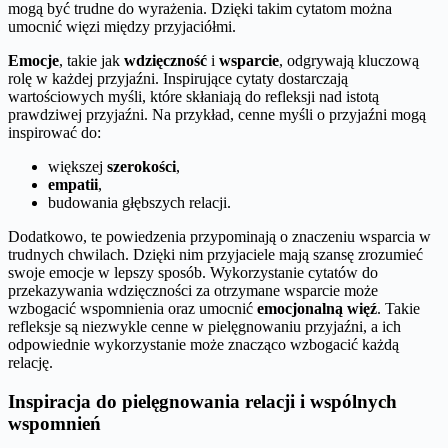
mogą być trudne do wyrażenia. Dzięki takim cytatom można
umocnić więzi między przyjaciółmi.
Emocje
, takie jak
wdzięczność
i
wsparcie
, odgrywają kluczową
rolę w każdej przyjaźni. Inspirujące cytaty dostarczają
wartościowych myśli, które skłaniają do refleksji nad istotą
prawdziwej przyjaźni. Na przykład, cenne myśli o przyjaźni mogą
inspirować do:
większej
szerokości
,
empatii
,
budowania głębszych relacji.
Dodatkowo, te powiedzenia przypominają o znaczeniu wsparcia w
trudnych chwilach. Dzięki nim przyjaciele mają szansę zrozumieć
swoje emocje w lepszy sposób. Wykorzystanie cytatów do
przekazywania wdzięczności za otrzymane wsparcie może
wzbogacić wspomnienia oraz umocnić
emocjonalną więź
. Takie
refleksje są niezwykle cenne w pielęgnowaniu przyjaźni, a ich
odpowiednie wykorzystanie może znacząco wzbogacić każdą
relację.
Inspiracja do pielęgnowania relacji i wspólnych
wspomnień