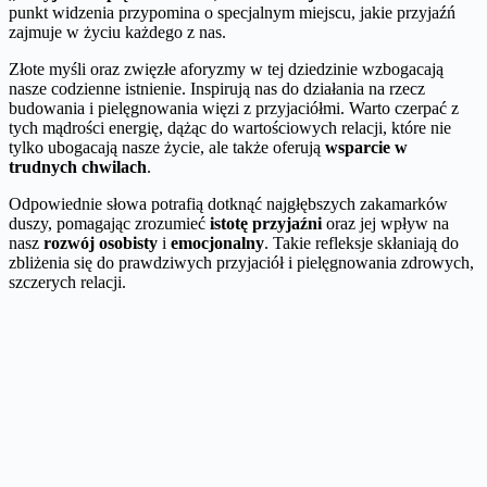
punkt widzenia przypomina o specjalnym miejscu, jakie przyjaźń
zajmuje w życiu każdego z nas.
Złote myśli oraz zwięzłe aforyzmy w tej dziedzinie wzbogacają
nasze codzienne istnienie. Inspirują nas do działania na rzecz
budowania i pielęgnowania więzi z przyjaciółmi. Warto czerpać z
tych mądrości energię, dążąc do wartościowych relacji, które nie
tylko ubogacają nasze życie, ale także oferują
wsparcie w
trudnych chwilach
.
Odpowiednie słowa potrafią dotknąć najgłębszych zakamarków
duszy, pomagając zrozumieć
istotę przyjaźni
oraz jej wpływ na
nasz
rozwój osobisty
i
emocjonalny
. Takie refleksje skłaniają do
zbliżenia się do prawdziwych przyjaciół i pielęgnowania zdrowych,
szczerych relacji.