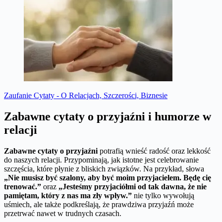
Zaufanie Cytaty - O Relacjach, Szczerości, Biznesie
Zabawne cytaty o przyjaźni i humorze w
relacji
Zabawne cytaty o przyjaźni
potrafią wnieść radość oraz lekkość
do naszych relacji. Przypominają, jak istotne jest celebrowanie
szczęścia, które płynie z bliskich związków. Na przykład, słowa
„Nie musisz być szalony, aby być moim przyjacielem. Będę cię
trenować.”
oraz
„Jesteśmy przyjaciółmi od tak dawna, że nie
pamiętam, który z nas ma zły wpływ.”
nie tylko wywołują
uśmiech, ale także podkreślają, że prawdziwa przyjaźń może
przetrwać nawet w trudnych czasach.