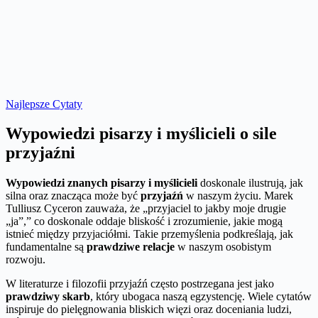
Najlepsze Cytaty
Wypowiedzi pisarzy i myślicieli o sile
przyjaźni
Wypowiedzi znanych pisarzy i myślicieli
doskonale ilustrują, jak
silna oraz znacząca może być
przyjaźń
w naszym życiu. Marek
Tulliusz Cyceron zauważa, że „przyjaciel to jakby moje drugie
„ja”,” co doskonale oddaje bliskość i zrozumienie, jakie mogą
istnieć między przyjaciółmi. Takie przemyślenia podkreślają, jak
fundamentalne są
prawdziwe relacje
w naszym osobistym
rozwoju.
W literaturze i filozofii przyjaźń często postrzegana jest jako
prawdziwy skarb
, który ubogaca naszą egzystencję. Wiele cytatów
inspiruje do pielęgnowania bliskich więzi oraz doceniania ludzi,