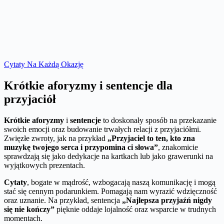
Cytaty Na Każdą Okazję
Krótkie aforyzmy i sentencje dla
przyjaciół
Krótkie aforyzmy
i
sentencje
to doskonały sposób na przekazanie
swoich emocji oraz budowanie trwałych relacji z przyjaciółmi.
Zwięzłe zwroty, jak na przykład
„Przyjaciel to ten, kto zna
muzykę twojego serca i przypomina ci słowa”
, znakomicie
sprawdzają się jako dedykacje na kartkach lub jako grawerunki na
wyjątkowych prezentach.
Cytaty
, bogate w mądrość, wzbogacają naszą komunikację i mogą
stać się cennym podarunkiem. Pomagają nam wyrazić wdzięczność
oraz uznanie. Na przykład, sentencja
„Najlepsza przyjaźń nigdy
się nie kończy”
pięknie oddaje lojalność oraz wsparcie w trudnych
momentach.