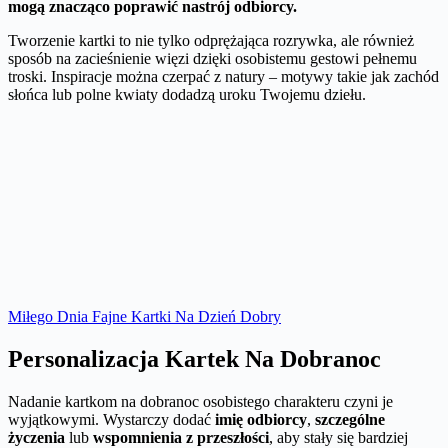
mogą znacząco poprawić nastrój odbiorcy.
Tworzenie kartki to nie tylko odprężająca rozrywka, ale również
sposób na zacieśnienie więzi dzięki osobistemu gestowi pełnemu
troski. Inspiracje można czerpać z natury – motywy takie jak zachód
słońca lub polne kwiaty dodadzą uroku Twojemu dziełu.
Miłego Dnia Fajne Kartki Na Dzień Dobry
Personalizacja Kartek Na Dobranoc
Nadanie kartkom na dobranoc osobistego charakteru czyni je
wyjątkowymi. Wystarczy dodać
imię odbiorcy
,
szczególne
życzenia
lub
wspomnienia z przeszłości
, aby stały się bardziej