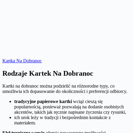
Kartka Na Dobranoc
Rodzaje Kartek Na Dobranoc
Kartki na dobranoc można podzielić na różnorodne typy, co
umożliwia ich dopasowanie do okoliczności i preferencji odbiorcy.
tradycyjne papierowe kartki
wciąż cieszą się
popularnością, ponieważ pozwalają na dodanie osobistych
akcentów, takich jak ręcznie napisane życzenia czy rysunki,
ich urok leży w tradycji i bezpośrednim kontakcie z
materiałem.
Elektroniczne wersje
oferują nowoczesne możliwości,