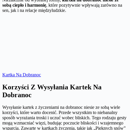
sobą ciepło i harmonię
, które pozytywnie wpływają zarówno na
sen, jak i na relacje międzyludzkie.
Kartka Na Dobranoc
Korzyści Z Wysyłania Kartek Na
Dobranoc
Wysyłanie kartek z życzeniami na dobranoc niesie ze sobą wiele
korzyści, które warto docenić. Przede wszystkim to niebanalny
sposób wyrażania troski i uczuć wobec bliskich. Tego rodzaju gesty
mogą wzmacniać więzi, budując poczucie bliskości i wzajemnego
wsparcia. Zawarte w kartkach życzenia, takie jak „Pięknych snów”