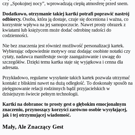
czy „Spokojnej nocy”, wprowadzają ciepłą atmosferę przed snem.
Dodatkowo, otrzymanie takiej kartki potrafi poprawić nastrój
odbiorcy.
Osoba, która ją dostaje, czuje się doceniona i ważna, co
korzystnie wpływa na jej samopoczucie. Nawet prosty obrazek z
kwiatami lub księżycem może dodać odrobinę radości do
codzienności.
Nie bez znaczenia jest również możliwość personalizacji kartek.
Wybierając odpowiednie motywy oraz dodając osobiste notatki czy
cytaty, nadawca manifestuje swoje zaangażowanie i uwagę do
szczegółów. Dzięki temu kartka staje się wyjątkowa i cenna dla
adresata.
Przykładowo, regularne wysyłanie takich kartek pozwala utrzymać
kontakt z bliskimi nawet na dużą odległość. To doskonały sposób na
pielęgnowanie relacji rodzinnych bądź przyjacielskich w
dzisiejszym świecie pełnym technologii.
Kartki na dobranoc to prosty gest o głębokim emocjonalnym
znaczeniu, przynoszący korzyści zarówno osobie wysyłającej,
jak i tej otrzymującej wiadomość.
Mały, Ale Znaczący Gest