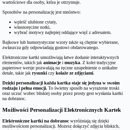
wartościowe dla osoby, która je otrzymuje.
Sposobów na personalizację jest mnóstwo:
wpleść ulubione cytaty,
własnoręczne notki,
wybrać motywy najlepiej oddające więź z adresatem.
Bajkowe lub humorystyczne wzory także są chętnie wybierane,
zwłaszcza gdy odpowiadają gustowi obdarowanego.
Elektroniczne kartki umożliwiają łatwe dodanie interaktywnych
elementów, takich jak
animacje
i
muzyka
. Z kolei tradycyjne
papierowe wersje pozwalają na ręczne uzupełnienie o unikalne
detale, takie jak
rysunki
czy
kolaże ze zdjęciami
.
Dzięki personalizacji każda kartka staje się jedyna w swoim
rodzaju i pełna emocji.
To świetny sposób na wyrażenie troski
oraz uczuć wobec bliskiej osoby przez prosty gest wysłania kartki
na dobranoc.
Możliwości Personalizacji Elektronicznych Kartek
Elektroniczne kartki na dobranoc
wyróżniają się dzięki
możliwościom personalizacji. Możesz dołączyć zdjęcia bliskich,