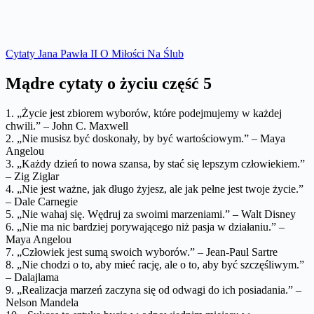
Cytaty Jana Pawła II O Miłości Na Ślub
Mądre cytaty o życiu część 5
1. „Życie jest zbiorem wyborów, które podejmujemy w każdej
chwili.” – John C. Maxwell
2. „Nie musisz być doskonały, by być wartościowym.” – Maya
Angelou
3. „Każdy dzień to nowa szansa, by stać się lepszym człowiekiem.”
– Zig Ziglar
4. „Nie jest ważne, jak długo żyjesz, ale jak pełne jest twoje życie.”
– Dale Carnegie
5. „Nie wahaj się. Wędruj za swoimi marzeniami.” – Walt Disney
6. „Nie ma nic bardziej porywającego niż pasja w działaniu.” –
Maya Angelou
7. „Człowiek jest sumą swoich wyborów.” – Jean-Paul Sartre
8. „Nie chodzi o to, aby mieć rację, ale o to, aby być szczęśliwym.”
– Dalajlama
9. „Realizacja marzeń zaczyna się od odwagi do ich posiadania.” –
Nelson Mandela