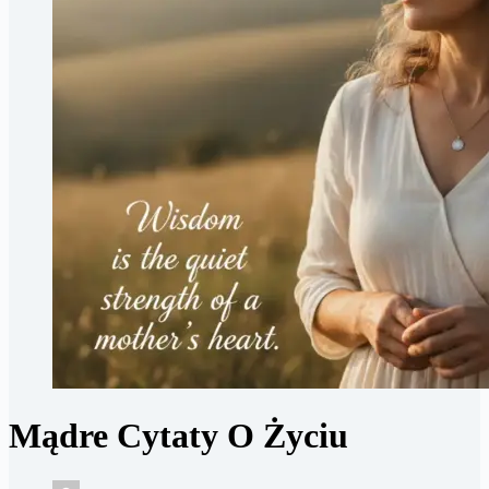
Mądre Cytaty O Życiu