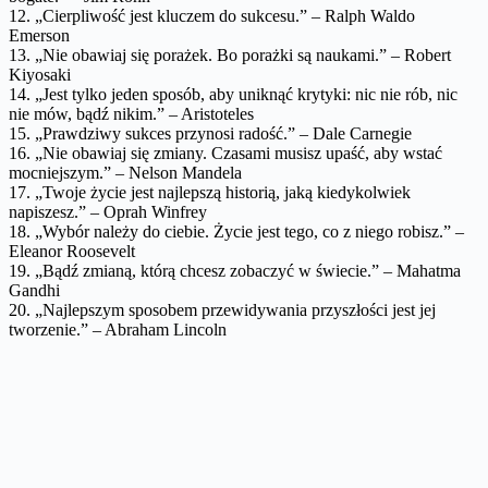
12. „Cierpliwość jest kluczem do sukcesu.” – Ralph Waldo
Emerson
13. „Nie obawiaj się porażek. Bo porażki są naukami.” – Robert
Kiyosaki
14. „Jest tylko jeden sposób, aby uniknąć krytyki: nic nie rób, nic
nie mów, bądź nikim.” – Aristoteles
15. „Prawdziwy sukces przynosi radość.” – Dale Carnegie
16. „Nie obawiaj się zmiany. Czasami musisz upaść, aby wstać
mocniejszym.” – Nelson Mandela
17. „Twoje życie jest najlepszą historią, jaką kiedykolwiek
napiszesz.” – Oprah Winfrey
18. „Wybór należy do ciebie. Życie jest tego, co z niego robisz.” –
Eleanor Roosevelt
19. „Bądź zmianą, którą chcesz zobaczyć w świecie.” – Mahatma
Gandhi
20. „Najlepszym sposobem przewidywania przyszłości jest jej
tworzenie.” – Abraham Lincoln