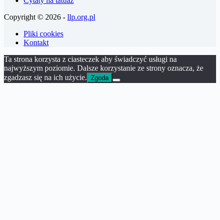
Cytaty na tatuaż
Copyright © 2026 -
llp.org.pl
Pliki cookies
Kontakt
Ta strona korzysta z ciasteczek aby świadczyć usługi na
najwyższym poziomie. Dalsze korzystanie ze strony oznacza, że
zgadzasz się na ich użycie.
Zgoda