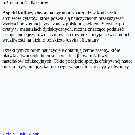
różnorodność dialektów.
Aspekt kultury słowa
ma ogromne znaczenie w kontekście
archiwów cytatów, które pozwalają nauczycielom przekazywać
wartości oraz emocje związane z polskim językiem. Sięgając po
cytaty w materiałach dydaktycznych, można znacząco podnieść
kompetencje językowe uczniów. To również sprzyja rozwijaniu ich
wrażliwości na piękno polskiego języka i literatury.
Dzięki tym zbiorom nauczyciele obtatrują cenne zasoby, które
ułatwiają tworzenie interesujących lekcji i wartościowych
materiałów edukacyjnych. Takie podejście sprzyja efektywnej nauce
oraz odkrywaniu języka polskiego w sposób formacyjny i twórczy.
Cytaty Historyczne