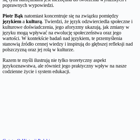
poprawnych wypowiedzi.
Piotr Bąk
natomiast koncentruje się na związku pomiędzy
językiem
a
kulturą
. Twierdzi, że język odzwierciedla społeczne i
kulturowe doświadczenia, jego aforyzmy ukazują, jak zmiany w
języku mogą wpływać na ewolucję społeczeństwa oraz jego
wartości. W kontekście badań nad językiem, te przemyślenia
stanowią źródło cennej wiedzy i inspirują do głębszej refleksji nad
polszczyzną oraz jej rolą w kulturze.
Razem te myśli ilustrują nie tylko teoretyczny aspekt
językoznawstwa, ale również jego praktyczny wpływ na nasze
codzienne życie i system edukacji.