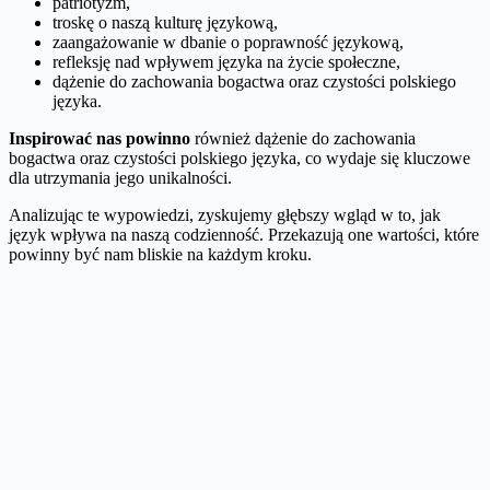
patriotyzm,
troskę o naszą kulturę językową,
zaangażowanie w dbanie o poprawność językową,
refleksję nad wpływem języka na życie społeczne,
dążenie do zachowania bogactwa oraz czystości polskiego
języka.
Inspirować nas powinno
również dążenie do zachowania
bogactwa oraz czystości polskiego języka, co wydaje się kluczowe
dla utrzymania jego unikalności.
Analizując te wypowiedzi, zyskujemy głębszy wgląd w to, jak
język wpływa na naszą codzienność. Przekazują one wartości, które
powinny być nam bliskie na każdym kroku.