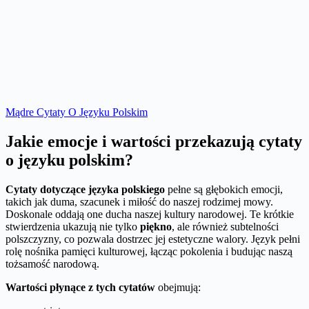
Mądre Cytaty O Języku Polskim
Jakie emocje i wartości przekazują cytaty
o języku polskim?
Cytaty dotyczące języka polskiego
pełne są głębokich emocji,
takich jak duma, szacunek i miłość do naszej rodzimej mowy.
Doskonale oddają one ducha naszej kultury narodowej. Te krótkie
stwierdzenia ukazują nie tylko
piękno
, ale również subtelności
polszczyzny, co pozwala dostrzec jej estetyczne walory. Język pełni
rolę nośnika pamięci kulturowej, łącząc pokolenia i budując naszą
tożsamość narodową.
Wartości płynące z tych cytatów
obejmują: