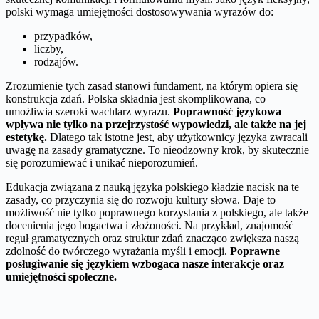
polski wymaga umiejętności dostosowywania wyrazów do:
przypadków,
liczby,
rodzajów.
Zrozumienie tych zasad stanowi fundament, na którym opiera się
konstrukcja zdań. Polska składnia jest skomplikowana, co
umożliwia szeroki wachlarz wyrazu.
Poprawność językowa
wpływa nie tylko na przejrzystość wypowiedzi, ale także na jej
estetykę.
Dlatego tak istotne jest, aby użytkownicy języka zwracali
uwagę na zasady gramatyczne. To nieodzowny krok, by skutecznie
się porozumiewać i unikać nieporozumień.
Edukacja związana z nauką języka polskiego kładzie nacisk na te
zasady, co przyczynia się do rozwoju kultury słowa. Daje to
możliwość nie tylko poprawnego korzystania z polskiego, ale także
docenienia jego bogactwa i złożoności. Na przykład, znajomość
reguł gramatycznych oraz struktur zdań znacząco zwiększa naszą
zdolność do twórczego wyrażania myśli i emocji.
Poprawne
posługiwanie się językiem wzbogaca nasze interakcje oraz
umiejętności społeczne.