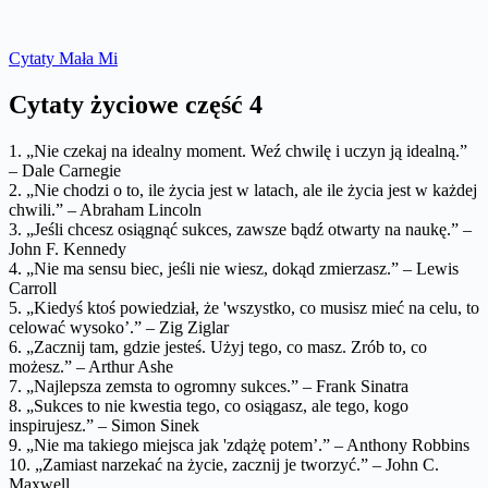
Cytaty Mała Mi
Cytaty życiowe część 4
1. „Nie czekaj na idealny moment. Weź chwilę i uczyn ją idealną.”
– Dale Carnegie
2. „Nie chodzi o to, ile życia jest w latach, ale ile życia jest w każdej
chwili.” – Abraham Lincoln
3. „Jeśli chcesz osiągnąć sukces, zawsze bądź otwarty na naukę.” –
John F. Kennedy
4. „Nie ma sensu biec, jeśli nie wiesz, dokąd zmierzasz.” – Lewis
Carroll
5. „Kiedyś ktoś powiedział, że 'wszystko, co musisz mieć na celu, to
celować wysoko’.” – Zig Ziglar
6. „Zacznij tam, gdzie jesteś. Użyj tego, co masz. Zrób to, co
możesz.” – Arthur Ashe
7. „Najlepsza zemsta to ogromny sukces.” – Frank Sinatra
8. „Sukces to nie kwestia tego, co osiągasz, ale tego, kogo
inspirujesz.” – Simon Sinek
9. „Nie ma takiego miejsca jak 'zdążę potem’.” – Anthony Robbins
10. „Zamiast narzekać na życie, zacznij je tworzyć.” – John C.
Maxwell