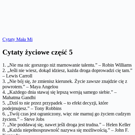
Cytaty Mała Mi
Cytaty życiowe część 5
1. „Nie ma nic gorszego niż marnowanie talentu.” – Robin Williams
2. „Jeśli nie wiesz, dokąd idziesz, każda droga doprowadzi cię tam.”
– Lewis Carroll
3. „Nie bój się, że zmienisz kierunek. Życie zawsze znajdzie cię z
powrotem.” – Maya Angelou
4. „Każdego dnia stawaj się lepszą wersją samego siebie.” –
Mahatma Gandhi
5. „Dziś to nie przez przypadek – to efekt decyzji, które
podejmujesz.” – Tony Robbins
6. „Twój czas jest ograniczony, więc nie marnuj go życiem cudzym
życiem.” – Steve Jobs
7. „Nie poddawaj się, nawet jeśli droga jest trudna.” – Helen Keller
8. „Każda niepełnosprawność nazywa się możliwością.” – John F.