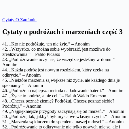
Cytaty O Zaufaniu
Cytaty o podróżach i marzeniach część 3
41. „Kto nie podróżuje, ten nie żyje.” – Anonim
42. „Wszystko, co można sobie wyobrazić, jest możliwe do
zrealizowania.” – Pablo Picasso
43. „Podróżowanie uczy nas, że wszędzie jesteśmy w domu.” –
Anonim
44. „Każda podróż jest nowym rozdziałem, który czeka na
odkrycie.” – Anonim
45. „Niektóre marzenia są większe niż życie, ale każdego dnia je
spełniamy.” – Anonim
46. „Podróże to najlepsza metoda na ładowanie baterii.” – Anonim
47. „Życie to podróż, a nie cel.” – Ralph Waldo Emerson
48. „Chcesz poznać ziemię? Podróżuj. Chcesz poznać siebie?
Podróżuj.” – Anonim
49. „Najpiękniejsze przygody zaczynają się od marzeń.” – Anonim
50. „Podróżuj tak, jakbyś był turystą we własnym życiu.” – Anonim
51. „Marzenia są kluczem do spełnienia naszej radości.” – Anonim
52. „Podróżowanie to odkrywanie nie tylko nowych miejsc, ale i