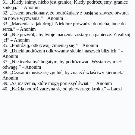
31. „Kiedy śnimy, niebo jest granicą. Kiedy podróżujemy, granice
znikają.” – Anonim
32. „Jestem przekonany, że podróżujący z pasją są zawsze otwarci
na nowe wyzwania.” – Anonim
33. „Marzenia są jak drogi. Niektóre prowadzą do nieba, inne do
serca.” – Anonim
34. „Nie pozwól, aby twoje marzenia zostały na papierze. Zrealizuj
je!” – Anonim
35. „Podróżuj, odkrywaj, zmieniaj się!” – Anonim
36. „Dzięki podróżom odkrywamy siebie i naszych bliźnich.” –
Anonim
37. „Nie trzeba być bogatym, by podróżować. Wystarczy mieć
odwagę.” – Anonim
38. „Czasami musisz się zgubić, by znaleźć właściwy kierunek.” –
Anonim
39. „Są marzenia, które mogą poruszyć świat.” – Anonim
40. „Każda podróż zaczyna się od pierwszego kroku.” – Laozi