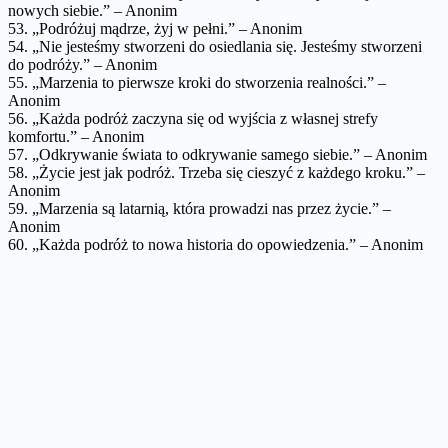
nowych siebie.” – Anonim
53. „Podróżuj mądrze, żyj w pełni.” – Anonim
54. „Nie jesteśmy stworzeni do osiedlania się. Jesteśmy stworzeni
do podróży.” – Anonim
55. „Marzenia to pierwsze kroki do stworzenia realności.” –
Anonim
56. „Każda podróż zaczyna się od wyjścia z własnej strefy
komfortu.” – Anonim
57. „Odkrywanie świata to odkrywanie samego siebie.” – Anonim
58. „Życie jest jak podróż. Trzeba się cieszyć z każdego kroku.” –
Anonim
59. „Marzenia są latarnią, która prowadzi nas przez życie.” –
Anonim
60. „Każda podróż to nowa historia do opowiedzenia.” – Anonim