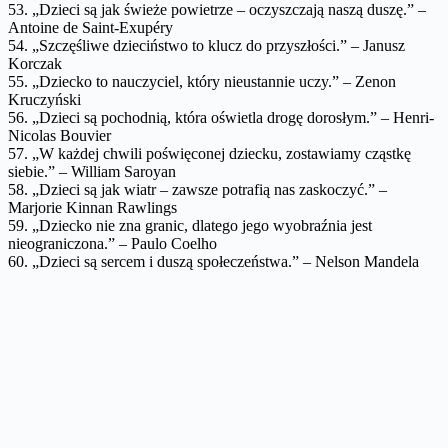
53. „Dzieci są jak świeże powietrze – oczyszczają naszą duszę.” –
Antoine de Saint-Exupéry
54. „Szczęśliwe dzieciństwo to klucz do przyszłości.” – Janusz
Korczak
55. „Dziecko to nauczyciel, który nieustannie uczy.” – Zenon
Kruczyński
56. „Dzieci są pochodnią, która oświetla drogę dorosłym.” – Henri-
Nicolas Bouvier
57. „W każdej chwili poświęconej dziecku, zostawiamy cząstkę
siebie.” – William Saroyan
58. „Dzieci są jak wiatr – zawsze potrafią nas zaskoczyć.” –
Marjorie Kinnan Rawlings
59. „Dziecko nie zna granic, dlatego jego wyobraźnia jest
nieograniczona.” – Paulo Coelho
60. „Dzieci są sercem i duszą społeczeństwa.” – Nelson Mandela