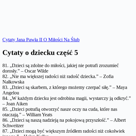
Cytaty Jana Pawła II O Miłości Na Ślub
Cytaty o dziecku część 5
81. „Dzieci są zdolne do miłości, jakiej nie potrafi zrozumieć
dorosły.” – Oscar Wilde
82. „Nie ma większej radości niż radość dziecka.” – Zofia
Nałkowska
83. „Dzieci są skarbem, z którego możemy czerpać siłę.” – Maya
Angelou
84. „W każdym dziecku jest odrobina magii, wystarczy ją odkryć.”
– Joan Aiken
85. „Dzieci potrafią otworzyć nasze oczy na cuda, które nas
otaczają.” – William Yeats
86. „Dzieci są naszą nadzieją na pokojową przyszłość.” – Albert
Schweitzer
87. „Dzieci mogą być większym źródłem radości niż cokolwiek