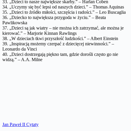
33. „Dzieci to nasze największe skarby.” – Harlan Coben
34. „Uczymy się być lepsi od naszych dzieci.” – Thomas Aquinas
35. „Dzieci to źródło miłości, szczęścia i radości.” – Leo Buscaglia
36. „Dziecko to największa przygoda w życiu.” – Beata
Pawlikowska
37. „Dzieci są jak wiatry – nie można ich zatrzymać, ale można je
kierować.” – Marjorie Kinnan Rawlings
38. „W dzieciach tkwi przyszłość ludzkości.” – Albert Einstein
39. „Inspiracją możemy czerpać z dziecięcej niewinności.” –
Leonardo da Vinci
40. „Dzieci dostrzegają piękno tam, gdzie dorośli często go nie
widzą.” – A.A. Milne
Jan Paweł II Cytaty