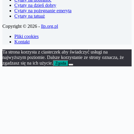
Cytaty na dzień dobry
Cytaty na pożegnanie emeryta
Cytaty na tatuaż
Copyright © 2026 -
llp.org.pl
Pliki cookies
Kontakt
Ta strona korzysta z ciasteczek aby świadczyć usługi na
najwyższym poziomie. Dalsze korzystanie ze strony oznacza, że
zgadzasz się na ich użycie.
Zgoda