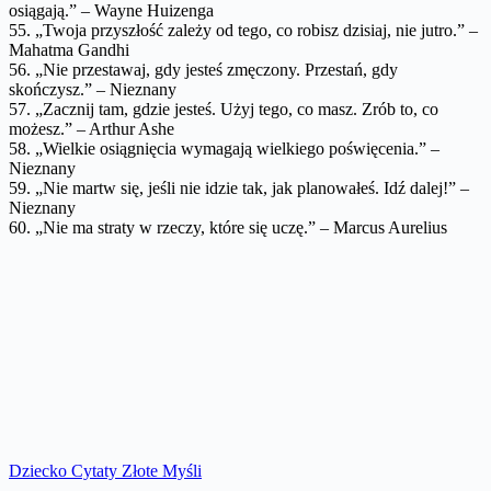
osiągają.” – Wayne Huizenga
55. „Twoja przyszłość zależy od tego, co robisz dzisiaj, nie jutro.” –
Mahatma Gandhi
56. „Nie przestawaj, gdy jesteś zmęczony. Przestań, gdy
skończysz.” – Nieznany
57. „Zacznij tam, gdzie jesteś. Użyj tego, co masz. Zrób to, co
możesz.” – Arthur Ashe
58. „Wielkie osiągnięcia wymagają wielkiego poświęcenia.” –
Nieznany
59. „Nie martw się, jeśli nie idzie tak, jak planowałeś. Idź dalej!” –
Nieznany
60. „Nie ma straty w rzeczy, które się uczę.” – Marcus Aurelius
Dziecko Cytaty Złote Myśli