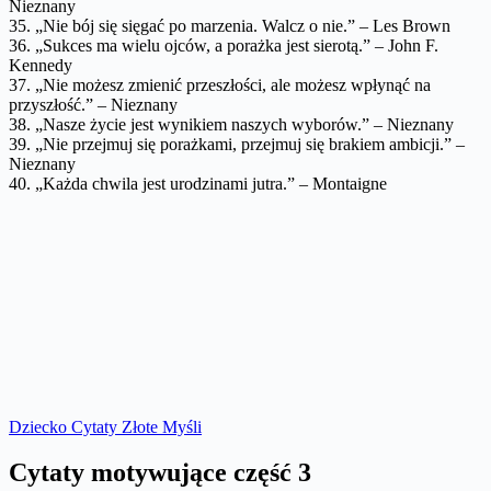
Nieznany
35. „Nie bój się sięgać po marzenia. Walcz o nie.” – Les Brown
36. „Sukces ma wielu ojców, a porażka jest sierotą.” – John F.
Kennedy
37. „Nie możesz zmienić przeszłości, ale możesz wpłynąć na
przyszłość.” – Nieznany
38. „Nasze życie jest wynikiem naszych wyborów.” – Nieznany
39. „Nie przejmuj się porażkami, przejmuj się brakiem ambicji.” –
Nieznany
40. „Każda chwila jest urodzinami jutra.” – Montaigne
Dziecko Cytaty Złote Myśli
Cytaty motywujące część 3