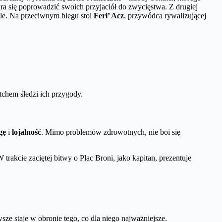
tara się poprowadzić swoich przyjaciół do zwycięstwa. Z drugiej
ole. Na przeciwnym biegu stoi
Feri’ Acz
, przywódca rywalizującej
 tchem śledzi ich przygody.
gę
i
lojalność
. Mimo problemów zdrowotnych, nie boi się
trakcie zaciętej bitwy o Plac Broni, jako kapitan, prezentuje
sze staje w obronie tego, co dla niego najważniejsze.