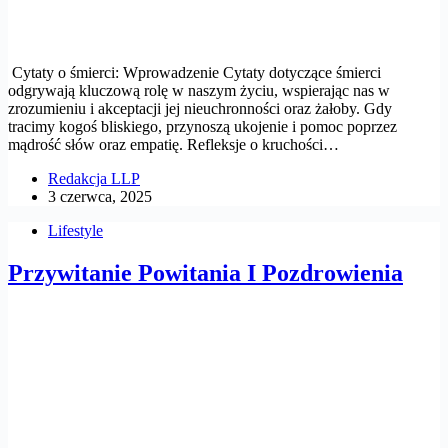
Cytaty o śmierci: Wprowadzenie Cytaty dotyczące śmierci
odgrywają kluczową rolę w naszym życiu, wspierając nas w
zrozumieniu i akceptacji jej nieuchronności oraz żałoby. Gdy
tracimy kogoś bliskiego, przynoszą ukojenie i pomoc poprzez
mądrość słów oraz empatię. Refleksje o kruchości…
Redakcja LLP
3 czerwca, 2025
Lifestyle
Przywitanie Powitania I Pozdrowienia