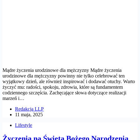
Mądre życzenia urodzinowe dla mężczyzny Mądre życzenia
urodzinowe dla mężczyzny powinny nie tylko celebrować ten
wyjątkowy dzień, ale również inspirować i dodawać otuchy. Warto
życzyć mu: radości, spokoju, zdrowia, które są fundamentem
codziennego szczęścia. Zachęcające słowa dotyczące realizacji
marzeń i…
Redakcja LLP
11 maja, 2025
Lifestyle
Życzenia na Święta Bożego Narodzenia