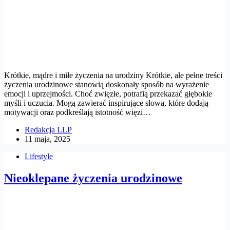
Krótkie, mądre i miłe życzenia na urodziny Krótkie, ale pełne treści
życzenia urodzinowe stanowią doskonały sposób na wyrażenie
emocji i uprzejmości. Choć zwięzłe, potrafią przekazać głębokie
myśli i uczucia. Mogą zawierać inspirujące słowa, które dodają
motywacji oraz podkreślają istotność więzi…
Redakcja LLP
11 maja, 2025
Lifestyle
Nieoklepane życzenia urodzinowe