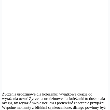
Życzenia urodzinowe dla koleżanki: wyjątkowa okazja do
wyrażenia uczuć Życzenia urodzinowe dla koleżanki to doskonała
okazja, by wyrazić swoje uczucia i podkreślić znaczenie przyjaźni.
Wspólne momenty z bliskimi są nieocenione, dlatego powinny być