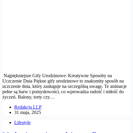
Najpiękniejsze Gify Urodzinowe: Kreatywne Sposoby na
Uczczenie Dnia Piękne gify urodzinowe to znakomity sposób na
uczczenie dnia, który zasługuje na szczególną uwagę. Te animacje
pełne są barw i pomysłowości, co wprowadza radość i miłość do
życzeń. Balony, torty czy…
Redakcja LLP
31 maja, 2025
Lifestyle