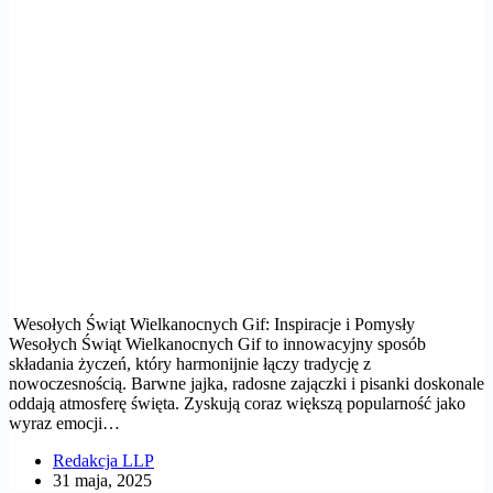
Wesołych Świąt Wielkanocnych Gif: Inspiracje i Pomysły
Wesołych Świąt Wielkanocnych Gif to innowacyjny sposób
składania życzeń, który harmonijnie łączy tradycję z
nowoczesnością. Barwne jajka, radosne zajączki i pisanki doskonale
oddają atmosferę święta. Zyskują coraz większą popularność jako
wyraz emocji…
Redakcja LLP
31 maja, 2025