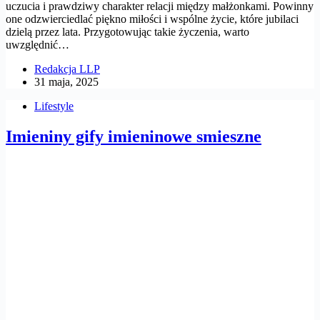
uczucia i prawdziwy charakter relacji między małżonkami. Powinny
one odzwierciedlać piękno miłości i wspólne życie, które jubilaci
dzielą przez lata. Przygotowując takie życzenia, warto
uwzględnić…
Redakcja LLP
31 maja, 2025
Lifestyle
Imieniny gify imieninowe smieszne