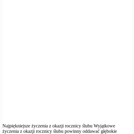
Najpiękniejsze życzenia z okazji rocznicy ślubu Wyjątkowe
życzenia z okazji rocznicy ślubu powinny oddawać głębokie