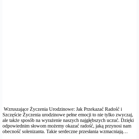
Wzruszające Życzenia Urodzinowe: Jak Przekazać Radość i
Szczęście Życzenia urodzinowe pełne emocji to nie tylko zwyczaj,
ale także sposób na wyrażenie naszych najgłębszych uczuć. Dzięki
odpowiednim słowom możemy okazać radość, jaką przynosi nam
obecność solenizanta. Takie serdeczne przesłania wzmacniają…