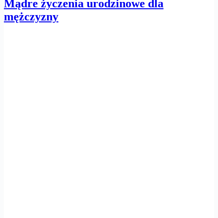
Mądre życzenia urodzinowe dla
mężczyzny