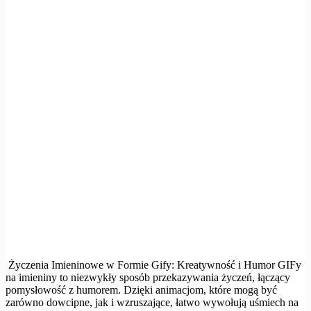
Życzenia Imieninowe w Formie Gify: Kreatywność i Humor GIFy
na imieniny to niezwykły sposób przekazywania życzeń, łączący
pomysłowość z humorem. Dzięki animacjom, które mogą być
zarówno dowcipne, jak i wzruszające, łatwo wywołują uśmiech na