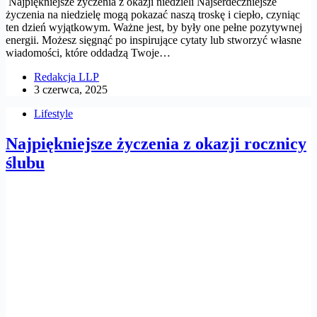
Najpiękniejsze życzenia z okazji niedzieli Najserdeczniejsze
życzenia na niedzielę mogą pokazać naszą troskę i ciepło, czyniąc
ten dzień wyjątkowym. Ważne jest, by były one pełne pozytywnej
energii. Możesz sięgnąć po inspirujące cytaty lub stworzyć własne
wiadomości, które oddadzą Twoje…
Redakcja LLP
3 czerwca, 2025
Lifestyle
Najpiękniejsze życzenia z okazji rocznicy
ślubu