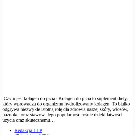
Czym jest kolagen do picia? Kolagen do picia to suplement diety,
który wprowadza do organizmu hydrolizowany kolagen. To białko
odgrywa niezwykle istotną rolę dla zdrowia naszej skóry, włosów,
paznokci oraz stawów. Jego popularność rośnie dzięki łatwości
użycia oraz skutecznemu…
Redakcja LLP