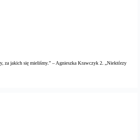
tacy, za jakich się mieliśmy.” – Agnieszka Krawczyk 2. „Niektórzy