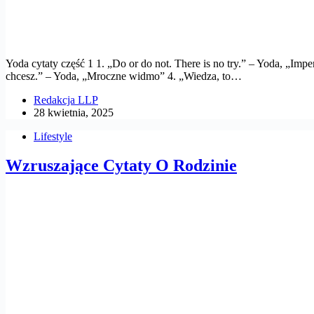
Yoda cytaty część 1 1. „Do or do not. There is no try.” – Yoda, „Im
chcesz.” – Yoda, „Mroczne widmo” 4. „Wiedza, to…
Redakcja LLP
28 kwietnia, 2025
Lifestyle
Wzruszające Cytaty O Rodzinie