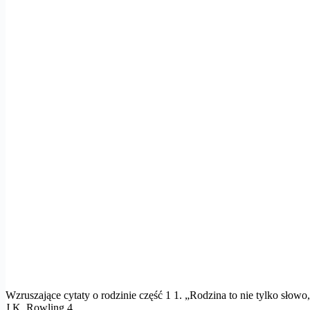
Wzruszające cytaty o rodzinie część 1 1. „Rodzina to nie tylko słowo
J.K. Rowling 4.…